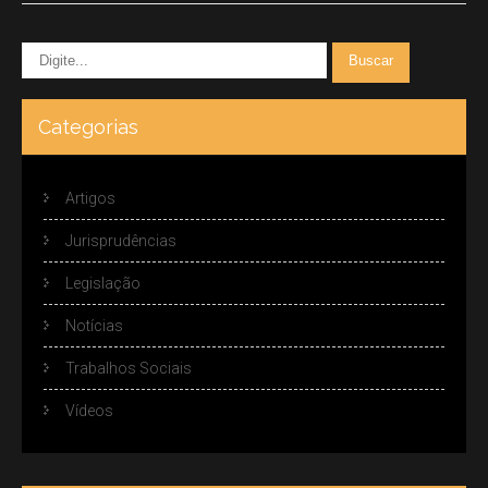
Categorias
Artigos
Jurisprudências
Legislação
Notícias
Trabalhos Sociais
Vídeos