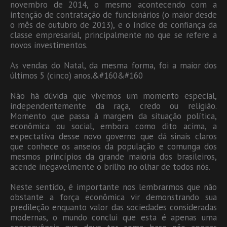
novembro de 2014, o mesmo acontecendo com a
intenção de contratação de funcionários (o maior desde
o mês de outubro de 2013), e o índice de confiança da
classe empresarial, principalmente no que se refere a
novos investimentos.
As vendas do Natal, da mesma forma, foi a maior dos
últimos 5 (cinco) anos.&#160&#160
Não há dúvida que vivemos um momento especial,
independentemente da raça, credo ou religião.
Momento que passa à margem da situação política,
econômica ou social, embora como dito acima, a
expectativa desse novo governo que dá sinais claros
que conhece os anseios da população e comunga dos
mesmos princípios da grande maioria dos brasileiros,
acende inegavelmente o brilho no olhar de todos nós.
Neste sentido, é importante nos lembrarmos que não
obstante a força econômica vir demonstrando sua
predileção enquanto valor das sociedades consideradas
modernas, o mundo conclui que esta é apenas uma