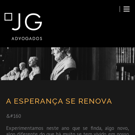
A ESPERANÇA SE RENOVA
&#160
Experimentamos neste ano que se finda, algo novo,
algo diferente do que há muito se tem vivido em nosso