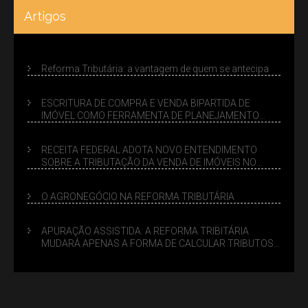
Artigos
Reforma Tributária: a vantagem de quem se antecipa
ESCRITURA DE COMPRA E VENDA BIPARTIDA DE
IMÓVEL COMO FERRAMENTA DE PLANEJAMENTO
SUCESSÓRIO
RECEITA FEDERAL ADOTA NOVO ENTENDIMENTO
SOBRE A TRIBUTAÇÃO DA VENDA DE IMÓVEIS NO
LUCRO PRESUMIDO
O AGRONEGÓCIO NA REFORMA TRIBUTÁRIA
APURAÇÃO ASSISTIDA: A REFORMA TRIBITÁRIA
MUDARÁ APENAS A FORMA DE CALCULAR TRIBUTOS
OU TAMBÉM A GESTÃO DE RISCOS DAS EMPRESAS?