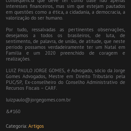
consequência que deve ter como base não apenas
interesses financeiros, mas sim que estejam pautados
em questões como a ética, a cidadania, a democracia, a
valorização do ser humano.
Por tudo, ressalvadas as pertinentes observações,
desejamos a todos os brasileiros, de luta, de
sentimento, de palavra, de união, de atitude, que neste
período possamos verdadeiramente ter um Natal em
Família e um 2020 preenchido de coragem e
realizações.
LUIZ PAULO JORGE GOMES, é Advogado, sócio da Jorge
Gomes Advogados, Mestre em Direito Tributário pela
PUC/SP, Ex-conselheiro do Conselho Administrativo de
Recursos Fiscais – CARF.
luizpaulo@jorgegomes.com.br
&#160
Categoria:
Artigos