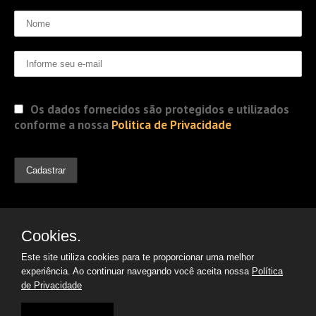
Os dados fornecidos são protegidos e utilizados
conforme a nossa
Politica de Privacidade
Cookies.
Este site utiliza cookies para te proporcionar uma melhor
experiência. Ao continuar navegando você aceita nossa
Política
de Privacidade
© 2019 Jorge Gomes
Advogados. Direitos Reservados