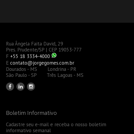
Rua Ângela Faita David, 29
Pres. Prudente/SP | CEP 19053-777
F
+55 18 3334-4000
E
contato@jorgegomes.com.br
Dourados - MS Londrina - PR
São Paulo - SP Três Lagoas - MS
Boletim Informativo
Cadastre seu e-mail e receba o nosso boletim
informativo semanal