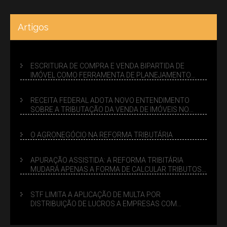
Artigos
ESCRITURA DE COMPRA E VENDA BIPARTIDA DE
IMÓVEL COMO FERRAMENTA DE PLANEJAMENTO
SUCESSÓRIO
RECEITA FEDERAL ADOTA NOVO ENTENDIMENTO
SOBRE A TRIBUTAÇÃO DA VENDA DE IMÓVEIS NO
LUCRO PRESUMIDO
O AGRONEGÓCIO NA REFORMA TRIBUTÁRIA
APURAÇÃO ASSISTIDA: A REFORMA TRIBITÁRIA
MUDARÁ APENAS A FORMA DE CALCULAR TRIBUTOS
OU TAMBÉM A GESTÃO DE RISCOS DAS EMPRESAS?
STF LIMITA A APLICAÇÃO DE MULTA POR
DISTRIBUIÇÃO DE LUCROS A EMPRESAS COM
DÉBITOS FEDERAIS: ANÁLISE DOS NOVOS CRITÉRIOS