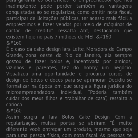
inadimplente pode perder também as vantagens
conquistadas ao se regularizar, como emitir nota fiscal,
participar de licitações públicas, ter acesso mais fácil a
empréstimos e fazer vendas por meio de máquinas de
cartão de crédito”, ressalta Afif, destacando que
existem hoje no país 7 milhões de MEI. &#160
&#160
É o caso da cake design Iara Leite. Moradora de Campo
Grande, zona oeste do Rio de Janeiro, ela sempre
gostou de fazer bolos e, incentivada por amigos,
vizinhos e parentes, fez do hobby um negócio.
Visualizou uma oportunidade e procurou cursos de
design de bolos e doces para se aprimorar. Decidiu se
formalizar na época em que surgia a figura jurídica do
microempreendedora individual. “Poderia também
cuidar dos meus filhos e trabalhar de casa”, ressalta a
carioca.
&#160
Assim surgiu a Iara Bolos Cake Design. Com a
regularização, muitas portas se abriram. “É muito
diferente você entregar um produto, mesmo que seja
para uma pessoa física, com nota fiscal. As pessoas te