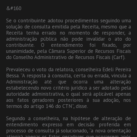
&#160
Se o contribuinte adotou procedimentos seguindo uma
solução de consulta emitida pela Receita, mesmo que a
Receita tenha errado no momento de responder, a
administração pública não pode invalidar o ato do
contribuinte. O entendimento foi fixado, por
unanimidade, pela Câmara Superior de Recursos Fiscais
do Conselho Administrativo de Recursos Fiscais (Carf).
Prevaleceu o voto da relatora, conselheira Edeli Pereira
Bessa. “A resposta à consulta, certa ou errada, vincula a
Administração até que ocorra uma alteração
estabelecendo novo critério jurídico a ser adotado pela
autoridade administrativa, o qual será aplicável apenas
aos fatos geradores posteriores à sua adoção, nos
termos do artigo 146 do CTN”, disse.
Segundo a conselheira, na hipótese de alteração de
entendimento expresso em decisão proferida em
processo de consulta já solucionado, “a nova orientação
atingirá apenas os fatos geradores que ocorrerem após