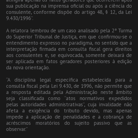
sua publicação na imprensa oficial ou após a ciência do
consulente, conforme dispõe do artigo 48, § 12, da Lei
9.430/1996”.
A relatora lembrou de um caso analisado pela 2ª Turma
do Superior Tribunal de Justiça, em que confirmou-se o
entendimento expresso no paradigma, no sentido que a
interpretação firmada em consulta fiscal gera direitos
aos consulentes e, se equivocada, somente deixará de
ser aplicada em fatos geradores posteriores à edição
da nova orientação.
“A disciplina legal específica estabelecida para a
consulta fiscal pela Lei 9.430, de 1996, não permite que
a resposta editada pela Administração neste âmbito
seja classificada como “atos normativos expedidos
pelas autoridades administrativas”, cuja invalidade não
afeta a exigência do tributo devido, mas apenas
impede a aplicação de penalidades e a cobrança de
acréscimos moratórios do sujeito passivo que as
observar.”