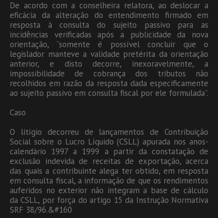
De acordo com a conselheira relatora, ao deslocar a
eficácia da alteração do entendimento firmado em
resposta à consulta do sujeito passivo para as
incidências verificadas após a publicidade da nova
orientação, “somente é possível concluir que o
legislador manteve a validade pretérita da orientação
anterior, e disto decorre, inexoravelmente, a
impossibilidade de cobrança dos tributos não
recolhidos em razão da resposta dada especificamente
ao sujeito passivo em consulta fiscal por ele formulada”.
Caso
O litígio decorreu de lançamentos de Contribuição
Social sobre o Lucro Líquido (CSLL) apurada nos anos-
calendário 1997 a 1999 a partir da constatação de
exclusão indevida de receitas de exportação, acerca
das quais a contribuinte alega ter obtido, em resposta
em consulta fiscal, a informação de que os rendimentos
auferidos no exterior não integram a base de cálculo
da CSLL, por força do artigo 15 da Instrução Normativa
SRF 38/96.&#160