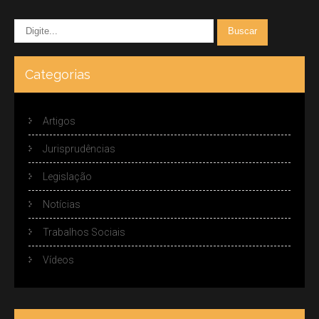
Categorias
Artigos
Jurisprudências
Legislação
Notícias
Trabalhos Sociais
Vídeos