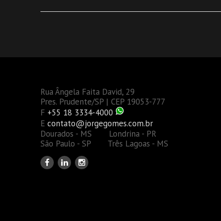
Rua Ângela Faita David, 29
Pres. Prudente/SP | CEP 19053-777
F
+55 18 3334-4000
E
contato@jorgegomes.com.br
Dourados - MS Londrina - PR
São Paulo - SP Três Lagoas - MS