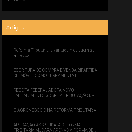
Artigos
Reforma Tributária: a vantagem de quem se
antecipa
ESCRITURA DE COMPRA E VENDA BIPARTIDA
DE IMÓVEL COMO FERRAMENTA DE
PLANEJAMENTO SUCESSÓRIO
RECEITA FEDERAL ADOTA NOVO
ENTENDIMENTO SOBRE A TRIBUTAÇÃO DA
VENDA DE IMÓVEIS NO LUCRO PRESUMIDO
O AGRONEGÓCIO NA REFORMA TRIBUTÁRIA
APURAÇÃO ASSISTIDA: A REFORMA
TRIBITÁRIA MUDARÁ APENAS A FORMA DE