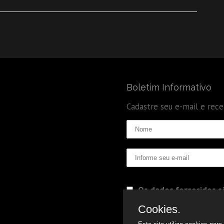
Boletim Informativo
Cadastre seu e-mail e rec
Os dados fornecidos sã
Politica de Privacidade
Cookies.