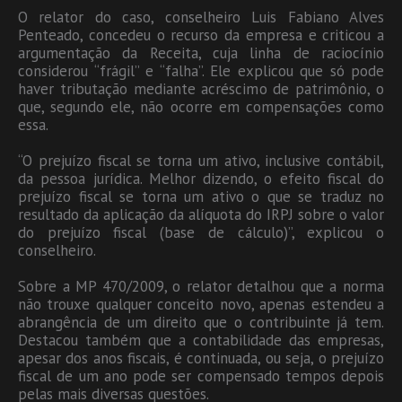
O relator do caso, conselheiro Luis Fabiano Alves
Penteado, concedeu o recurso da empresa e criticou a
argumentação da Receita, cuja linha de raciocínio
considerou “frágil” e “falha”. Ele explicou que só pode
haver tributação mediante acréscimo de patrimônio, o
que, segundo ele, não ocorre em compensações como
essa.
“O prejuízo fiscal se torna um ativo, inclusive contábil,
da pessoa jurídica. Melhor dizendo, o efeito fiscal do
prejuízo fiscal se torna um ativo o que se traduz no
resultado da aplicação da alíquota do IRPJ sobre o valor
do prejuízo fiscal (base de cálculo)”, explicou o
conselheiro.
Sobre a MP 470/2009, o relator detalhou que a norma
não trouxe qualquer conceito novo, apenas estendeu a
abrangência de um direito que o contribuinte já tem.
Destacou também que a contabilidade das empresas,
apesar dos anos fiscais, é continuada, ou seja, o prejuízo
fiscal de um ano pode ser compensado tempos depois
pelas mais diversas questões.