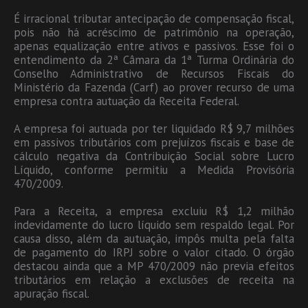
É irracional tributar antecipação de compensação fiscal,
pois não há acréscimo de patrimônio na operação,
apenas equalização entre ativos e passivos. Esse foi o
entendimento da 2ª Câmara da 1ª Turma Ordinária do
Conselho Administrativo de Recursos Fiscais do
Ministério da Fazenda (Carf) ao prover recurso de uma
empresa contra autuação da Receita Federal.
A empresa foi autuada por ter liquidado R$ 9,7 milhões
em passivos tributários com prejuízos fiscais e base de
cálculo negativa da Contribuição Social sobre Lucro
Líquido, conforme permitiu a Medida Provisória
470/2009.
Para a Receita, a empresa excluiu R$ 1,2 milhão
indevidamente do lucro líquido sem respaldo legal. Por
causa disso, além da autuação, impôs multa pela falta
de pagamento do IRPJ sobre o valor citado. O órgão
destacou ainda que a MP 470/2009 não previa efeitos
tributários em relação a exclusões de receita na
apuração fiscal.