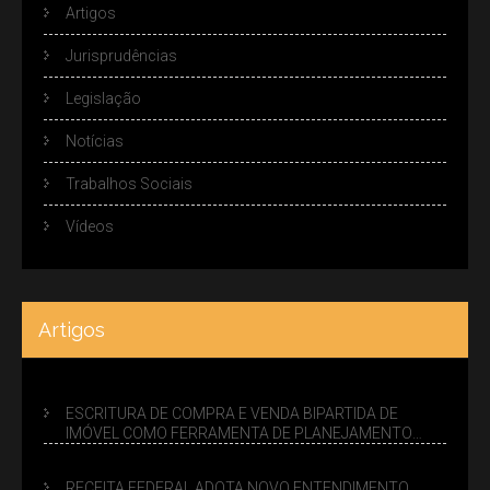
Artigos
Jurisprudências
Legislação
Notícias
Trabalhos Sociais
Vídeos
Artigos
ESCRITURA DE COMPRA E VENDA BIPARTIDA DE
IMÓVEL COMO FERRAMENTA DE PLANEJAMENTO
SUCESSÓRIO
RECEITA FEDERAL ADOTA NOVO ENTENDIMENTO