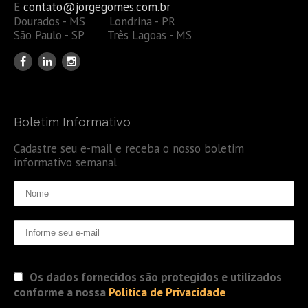
E
contato@jorgegomes.com.br
Dourados - MS Londrina - PR
São Paulo - SP Três Lagoas - MS
Boletim Informativo
Cadastre seu e-mail e receba o nosso boletim
informativo semanal
Os dados fornecidos são protegidos e utilizados
conforme a nossa
Politica de Privacidade