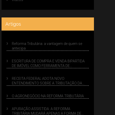
Artigos
Reforma Tributária: a vantagem de quem se
antecipa
ESCRITURA DE COMPRA E VENDA BIPARTIDA
DE IMÓVEL COMO FERRAMENTA DE
PLANEJAMENTO SUCESSÓRIO
RECEITA FEDERAL ADOTA NOVO
ENTENDIMENTO SOBRE A TRIBUTAÇÃO DA
VENDA DE IMÓVEIS NO LUCRO PRESUMIDO
O AGRONEGÓCIO NA REFORMA TRIBUTÁRIA
APURAÇÃO ASSISTIDA: A REFORMA
TRIBITÁRIA MUDARÁ APENAS A FORMA DE