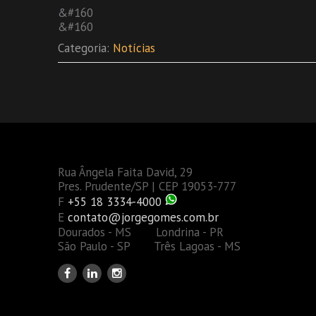
&#160
&#160
Categoria:
Notícias
Rua Ângela Faita David, 29
Pres. Prudente/SP | CEP 19053-777
F
+55 18 3334-4000
E
contato@jorgegomes.com.br
Dourados - MS Londrina - PR
São Paulo - SP Três Lagoas - MS