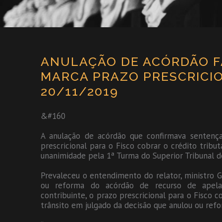
ANULAÇÃO DE ACÓRDÃO F
MARCA PRAZO PRESCRICIO
20/11/2019
&#160
A anulação de acórdão que confirmava sentença
prescricional para o Fisco cobrar o crédito tributá
unanimidade pela 1ª Turma do Superior Tribunal d
Prevaleceu o entendimento do relator, ministro G
ou reforma do acórdão de recurso de apela
contribuinte, o prazo prescricional para o Fisco c
trânsito em julgado da decisão que anulou ou ref