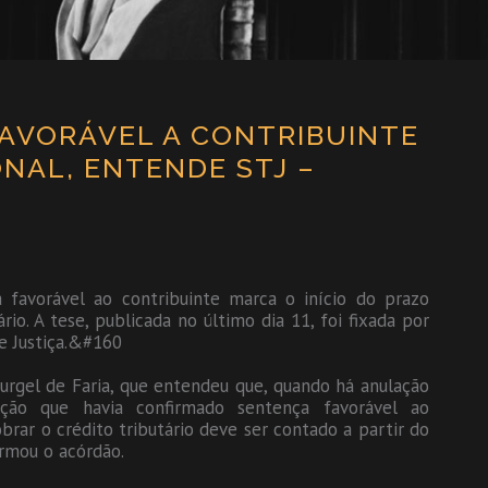
AVORÁVEL A CONTRIBUINTE
NAL, ENTENDE STJ –
 favorável ao contribuinte marca o início do prazo
rio. A tese, publicada no último dia 11, foi fixada por
e Justiça.&#160
urgel de Faria, que entendeu que, quando há anulação
ção que havia confirmado sentença favorável ao
obrar o crédito tributário deve ser contado a partir do
ormou o acórdão.