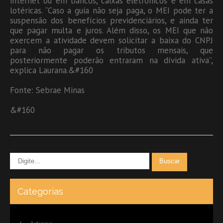
internet ou em bancos, caixas eletrônicos e em casas
lotéricas. “Caso a guia não seja paga, o MEI pode ter a
suspensão dos benefícios previdenciários, e ainda ter
que pagar multa e juros. Além disso, os MEI que não
exercem a atividade devem solicitar a baixa do CNPJ
para não pagar os tributos mensais, que
posteriormente poderão entraram na dívida ativa”,
explica Laurana.&#160
Fonte: Sebrae Minas
&#160
Categorias