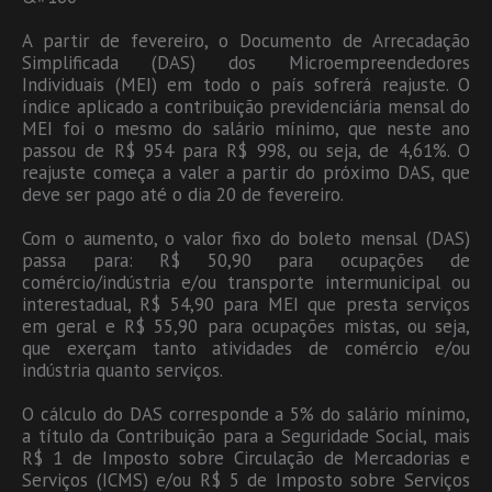
A partir de fevereiro, o Documento de Arrecadação
Simplificada (DAS) dos Microempreendedores
Individuais (MEI) em todo o país sofrerá reajuste. O
índice aplicado a contribuição previdenciária mensal do
MEI foi o mesmo do salário mínimo, que neste ano
passou de R$ 954 para R$ 998, ou seja, de 4,61%. O
reajuste começa a valer a partir do próximo DAS, que
deve ser pago até o dia 20 de fevereiro.
Com o aumento, o valor fixo do boleto mensal (DAS)
passa para: R$ 50,90 para ocupações de
comércio/indústria e/ou transporte intermunicipal ou
interestadual, R$ 54,90 para MEI que presta serviços
em geral e R$ 55,90 para ocupações mistas, ou seja,
que exerçam tanto atividades de comércio e/ou
indústria quanto serviços.
O cálculo do DAS corresponde a 5% do salário mínimo,
a título da Contribuição para a Seguridade Social, mais
R$ 1 de Imposto sobre Circulação de Mercadorias e
Serviços (ICMS) e/ou R$ 5 de Imposto sobre Serviços