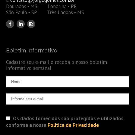
Dourados - MS Londrina - PR
São Paulo - SP Três Lagoas - MS
Boletim Informativo
Cadastre seu e-mail e receba o nosso boletim
informativo semanal
Os dados fornecidos são protegidos e utilizados
conforme a nossa
Politica de Privacidade