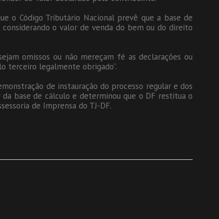
 que o Código Tributário Nacional prevê que a base de
a considerando o valor de venda do bem ou do direito
e sejam omissos ou não mereçam fé as declarações ou
o terceiro legalmente obrigado”.
demonstração de instauração do processo regular e dos
or da base de cálculo e determinou que o DF restitua o
sessoria de Imprensa do TJ-DF.