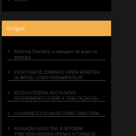
Artigos
Reforma Tributária: a vantagem de quem se
antecipa
ESCRITURA DE COMPRA E VENDA BIPARTIDA
DE IMÓVEL COMO FERRAMENTA DE
PLANEJAMENTO SUCESSÓRIO
RECEITA FEDERAL ADOTA NOVO
ENTENDIMENTO SOBRE A TRIBUTAÇÃO DA
VENDA DE IMÓVEIS NO LUCRO PRESUMIDO
O AGRONEGÓCIO NA REFORMA TRIBUTÁRIA
APURAÇÃO ASSISTIDA: A REFORMA
TRIBITÁRIA MUDARÁ APENAS A FORMA DE