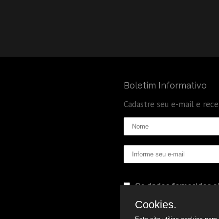
Boletim Informativo
Cadastre seu e-mail e rec
Os dados fornecidos sã
Politica de Privacidade
Cookies.