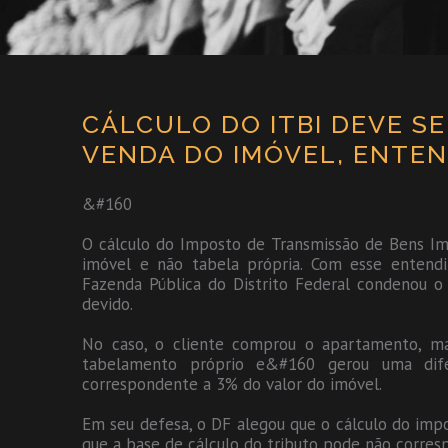
CÁLCULO DO ITBI DEVE S
VENDA DO IMÓVEL, ENTEND
&#160
O cálculo do Imposto de Transmissão de Bens Im
imóvel e não tabela própria. Com esse entendim
Fazenda Pública do Distrito Federal condenou o
devido.
No caso, o cliente comprou o apartamento, ma
tabelamento próprio e&#160 gerou uma dif
correspondente a 3% do valor do imóvel.
Em seu defesa, o DF alegou que o cálculo do impo
que a base de cálculo do tributo pode não corresp