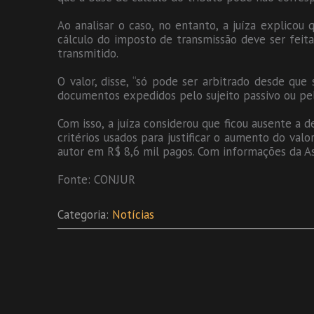
Ao analisar o caso, no entanto, a juíza explicou
cálculo do imposto de transmissão deve ser feit
transmitido.
O valor, disse, “só pode ser arbitrado desde qu
documentos expedidos pelo sujeito passivo ou pel
Com isso, a juíza considerou que ficou ausente a 
critérios usados para justificar o aumento do val
autor em R$ 8,6 mil pagos. Com informações da As
Fonte: CONJUR
Categoria:
Notícias