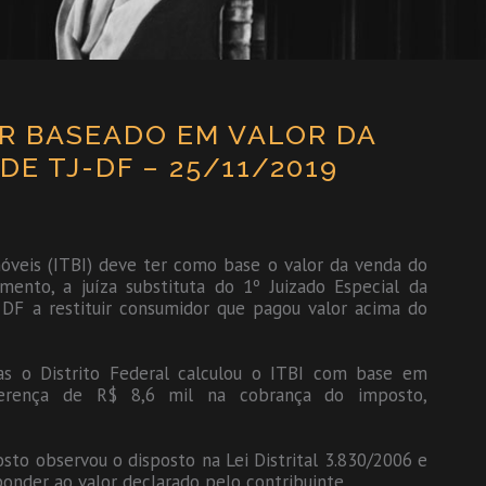
ER BASEADO EM VALOR DA
E TJ-DF – 25/11/2019
óveis (ITBI) deve ter como base o valor da venda do
ento, a juíza substituta do 1º Juizado Especial da
 DF a restituir consumidor que pagou valor acima do
s o Distrito Federal calculou o ITBI com base em
erença de R$ 8,6 mil na cobrança do imposto,
sto observou o disposto na Lei Distrital 3.830/2006 e
onder ao valor declarado pelo contribuinte.