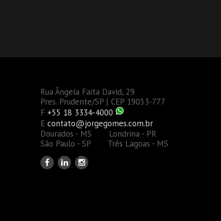
Rua Ângela Faita David, 29
Pres. Prudente/SP | CEP 19053-777
F
+55 18 3334-4000
E
contato@jorgegomes.com.br
Dourados - MS Londrina - PR
São Paulo - SP Três Lagoas - MS