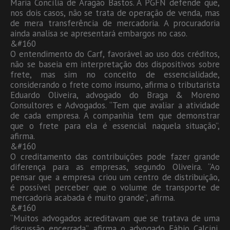
Maria Concília de Aragão Bastos. A PGFN defende que,
nos dois casos, não se trata de operação de venda, mas
de mera transferência de mercadoria. A procuradoria
ainda analisa se apresentará embargos no caso.
&#160
O entendimento do Carf, favorável ao uso dos créditos,
não se baseia em interpretação dos dispositivos sobre
frete, mas sim no conceito de essencialidade,
considerando o frete como insumo, afirma o tributarista
Eduardo Oliveira, advogado do Braga & Moreno
Consultores e Advogados. “Tem que avaliar a atividade
de cada empresa. A companhia tem que demonstrar
que o frete para ela é essencial naquela situação”,
afirma.
&#160
O creditamento das contribuições pode fazer grande
diferença para as empresas, segundo Oliveira. “Ao
pensar que a empresa criou um centro de distribuição,
é possível perceber que o volume de transporte de
mercadoria acabada é muito grande”, afirma.
&#160
“Muitos advogados acreditavam que se tratava de uma
discussão encerrada”, afirma o advogado Fábio Calcini,