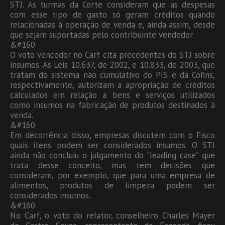
STJ. As turmas da Corte consideram que as despesas
com esse tipo de gasto só geram créditos quando
relacionadas à operação de venda e, ainda assim, desde
que sejam suportadas pelo contribuinte vendedor.
&#160
O voto vencedor no Carf cita precedentes do STJ sobre
insumos. As Leis 10.637, de 2002, e 10.833, de 2003, que
tratam do sistema não cumulativo do PIS e da Cofins,
respectivamente, autorizam a apropriação de créditos
calculados em relação a bens e serviços utilizados
como insumos na fabricação de produtos destinados à
venda.
&#160
Em decorrência disso, empresas discutem com o Fisco
quais itens podem ser considerados insumos. O STJ
ainda não concluiu o julgamento do “leading case” que
trata desse conceito, mas tem decisões que
consideram, por exemplo, que para uma empresa de
alimentos, produtos de limpeza podem ser
considerados insumos.
&#160
No Carf, o voto do relator, conselheiro Charles Mayer