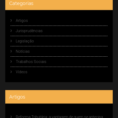
Categorias
Artigos
Jurisprudências
Legislação
Notícias
Trabalhos Sociais
Vídeos
Artigos
Reforma Tributária: a vantagem de quem se antecipa