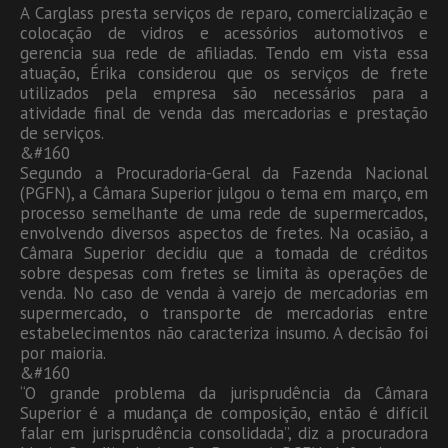
A Carglass presta serviços de reparo, comercialização e
colocação de vidros e acessórios automotivos e
gerencia sua rede de afiliadas. Tendo em vista essa
atuação, Érika considerou que os serviços de frete
utilizados pela empresa são necessários para a
atividade final de venda das mercadorias e prestação
de serviços.
&#160
Segundo a Procuradoria-Geral da Fazenda Nacional
(PGFN), a Câmara Superior julgou o tema em março, em
processo semelhante de uma rede de supermercados,
envolvendo diversos aspectos de fretes. Na ocasião, a
Câmara Superior decidiu que a tomada de créditos
sobre despesas com fretes se limita às operações de
venda. No caso de venda à varejo de mercadorias em
supermercado, o transporte de mercadorias entre
estabelecimentos não caracteriza insumo. A decisão foi
por maioria.
&#160
“O grande problema da jurisprudência da Câmara
Superior é a mudança de composição, então é difícil
falar em jurisprudência consolidada”, diz a procuradora