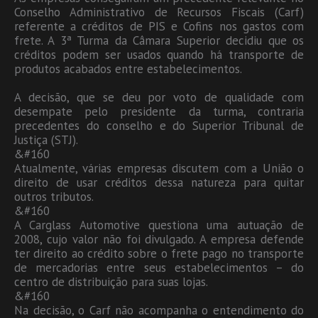
Conselho Administrativo de Recursos Fiscais (Carf)
referente a créditos de PIS e Cofins nos gastos com
frete. A 3ª Turma da Câmara Superior decidiu que os
créditos podem ser usados quando há transporte de
produtos acabados entre estabelecimentos.
A decisão, que se deu por voto de qualidade com
desempate pelo presidente da turma, contraria
precedentes do conselho e do Superior Tribunal de
Justiça (STJ).
&#160
Atualmente, várias empresas discutem com a União o
direito de usar créditos dessa natureza para quitar
outros tributos.
&#160
A Carglass Automotive questiona uma autuação de
2008, cujo valor não foi divulgado. A empresa defende
ter direito ao crédito sobre o frete pago no transporte
de mercadorias entre seus estabelecimentos – do
centro de distribuição para suas lojas.
&#160
Na decisão, o Carf não acompanha o entendimento do