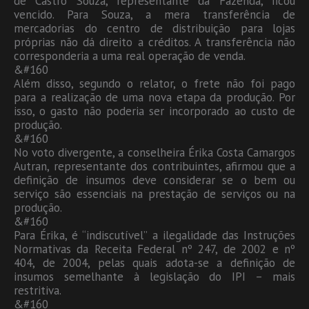
de Castro Souza, representante da Fazenda, ficou
vencido. Para Souza, a mera transferência de
mercadorias do centro de distribuição para lojas
próprias não dá direito a créditos. A transferência não
corresponderia a uma real operação de venda.
&#160
Além disso, segundo o relator, o frete não foi pago
para a realização de uma nova etapa da produção. Por
isso, o gasto não poderia ser incorporado ao custo de
produção.
&#160
No voto divergente, a conselheira Érika Costa Camargos
Autran, representante dos contribuintes, afirmou que a
definição de insumos deve considerar se o bem ou
serviço são essenciais na prestação de serviços ou na
produção.
&#160
Para Érika, é “indiscutível” a ilegalidade das Instruções
Normativas da Receita Federal nº 247, de 2002 e nº
404, de 2004, pelas quais adota-se a definição de
insumos semelhante à legislação do IPI – mais
restritiva.
&#160