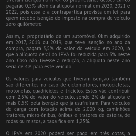
pagarão 0,5% além da alíquota normal em 2020, 2021 e
2022, pois essa é a contrapartida prevista em lei para
quem recebe isenção do imposto na compra de veículo
zero quilômetro.
Assim, o proprietário de um automóvel 0km adquirido
em 2017, 2018 ou 2019, que teve isenção no ano da
compra, pagará 3,5% do valor do veículo em 2020, já
que a alíquota geral do IPVA foi reduzida para 3% neste
ano. Caso não tivesse a redução, a alíquota neste ano
seria de 4% para este veículo.
Os valores para veículos que tiveram isenção também
são diferentes no caso de ciclomotores, motocicletas,
motonetas, quadriciclos e triciclos. Estes vão contribuir
com 2,5% do valor do veículo, sendo 2% da alíquota e
mais 0,5% pela isenção que já usufruíram. Para veículos
de carga com lotação acima de 2.000 kg, caminhões
tratores, micro-ônibus, ônibus e tratores de esteira, de
rodas ou mistos, a taxa fica em 1,25%.
O IPVA em 2020 poderá ser pago em três cotas, a