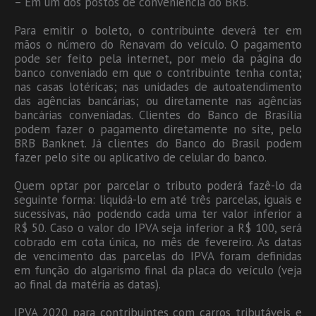
– Em um dos postos de conveniência do BRB.
Para emitir o boleto, o contribuinte deverá ter em
mãos o número do Renavam do veículo. O pagamento
pode ser feito pela internet, por meio da página do
banco conveniado em que o contribuinte tenha conta;
nas casas lotéricas; nas unidades de autoatendimento
das agências bancárias; ou diretamente nas agências
bancárias conveniadas. Clientes do Banco de Brasília
podem fazer o pagamento diretamente no site, pelo
BRB Banknet. Já clientes do Banco do Brasil podem
fazer pelo site ou aplicativo de celular do banco.
Quem optar por parcelar o tributo poderá fazê-lo da
seguinte forma: liquidá-lo em até três parcelas, iguais e
sucessivas, não podendo cada uma ter valor inferior a
R$ 50. Caso o valor do IPVA seja inferior a R$ 100, será
cobrado em cota única, no mês de fevereiro. As datas
de vencimento das parcelas do IPVA foram definidas
em função do algarismo final da placa do veículo (veja
ao final da matéria as datas).
IPVA 2020 para contribuintes com carros tributáveis e