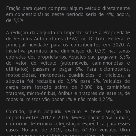
Fração para quem comprou algum veículo diretamente
em concessionárias neste período seria de 4%; agora,
de 3,5%.
A redução da alíquota do Imposto sobre a Propriedade
de Veículos Automotores (IPVA) no Distrito Federal é
principal novidade para os contribuintes em 2020. A
iniciativa permitiu uma diminuição de 0,5% nas taxas
cobradas dos proprietários. Aqueles que pagavam 3,5%
do valor do veículo (automóveis, caminhonetas e
utilitários) passam a pagar 3%. Para ciclomotores,
motocicletas, motonetas, quadriciclos e triciclos, a
alíquota foi reduzida de 2,5% para 2%. Veículos de
carga com lotação acima de 2.000 kg, caminhões
tratores, micro-ônibus, ônibus e tratores de esteira, de
rodas ou mistos vão pagar 1% e não mais 1,25%.
Contudo, quem adquiriu veículo e teve isenção do
imposto entre 2017 e 2019 deverá pagar 0,5% a mais,
conforme determina a legislação específica para esses
casos. No ano de 2019, exatos 64.367 veículos 0km
tiveram isenção no IPVA: os proprietários desses carros