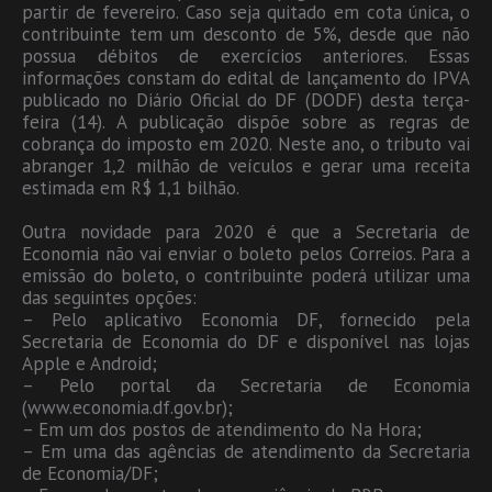
partir de fevereiro. Caso seja quitado em cota única, o
contribuinte tem um desconto de 5%, desde que não
possua débitos de exercícios anteriores. Essas
informações constam do edital de lançamento do IPVA
publicado no Diário Oficial do DF (DODF) desta terça-
feira (14). A publicação dispõe sobre as regras de
cobrança do imposto em 2020. Neste ano, o tributo vai
abranger 1,2 milhão de veículos e gerar uma receita
estimada em R$ 1,1 bilhão.
Outra novidade para 2020 é que a Secretaria de
Economia não vai enviar o boleto pelos Correios. Para a
emissão do boleto, o contribuinte poderá utilizar uma
das seguintes opções:
– Pelo aplicativo Economia DF, fornecido pela
Secretaria de Economia do DF e disponível nas lojas
Apple e Android;
– Pelo portal da Secretaria de Economia
(www.economia.df.gov.br);
– Em um dos postos de atendimento do Na Hora;
– Em uma das agências de atendimento da Secretaria
de Economia/DF;