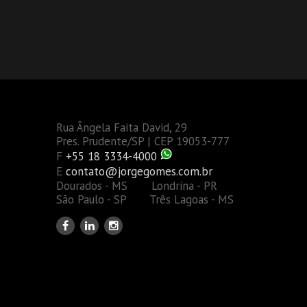
Rua Ângela Faita David, 29
Pres. Prudente/SP | CEP 19053-777
F
+55 18 3334-4000
E
contato@jorgegomes.com.br
Dourados - MS Londrina - PR
São Paulo - SP Três Lagoas - MS