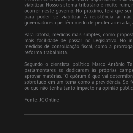
viabilizar. Nosso sistema tributário é muito ruim, 
ocorrer neste governo. No próximo, terá que ser
para poder se viabilizar. A resistência aí n
governadores que têm medo de perder arrecadação
Para Jatobá, medidas mais simples, como propo
mais facilidade de passar no Legislativo. No i
medidas de consolidação fiscal, como a prorrog
reforma trabalhista.
Segundo o cientista político Marco Antônio Te
parlamentares se dedicarem às próprias camp
aprovar matérias. “O quórum é que vai determibna
sobretudo em um tema como a previdência. Se 
ou que não tenha tanto impacto na opinião pública,
Fonte: JC Online