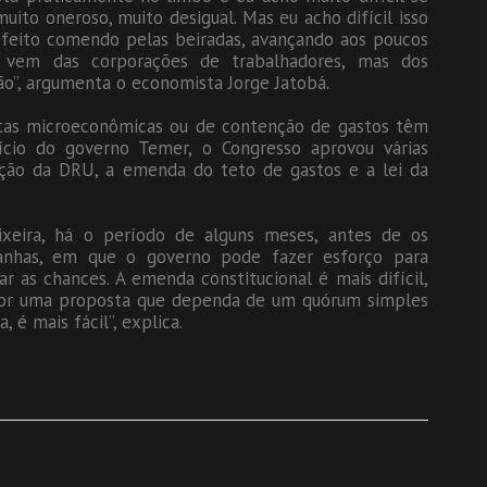
muito oneroso, muito desigual. Mas eu acho difícil isso
 feito comendo pelas beiradas, avançando aos poucos
ão vem das corporações de trabalhadores, mas dos
”, argumenta o economista Jorge Jatobá.
stas microeconômicas ou de contenção de gastos têm
nício do governo Temer, o Congresso aprovou várias
ação da DRU, a emenda do teto de gastos e a lei da
ixeira, há o período de alguns meses, antes de os
anhas, em que o governo pode fazer esforço para
r as chances. A emenda constitucional é mais difícil,
for uma proposta que dependa de um quórum simples
 é mais fácil”, explica.