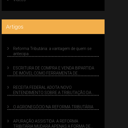
Artigos
Reforma Tributária: a vantagem de quem se
antecipa
ESCRITURA DE COMPRA E VENDA BIPARTIDA
DE IMÓVEL COMO FERRAMENTA DE
PLANEJAMENTO SUCESSÓRIO
RECEITA FEDERAL ADOTA NOVO
ENTENDIMENTO SOBRE A TRIBUTAÇÃO DA
VENDA DE IMÓVEIS NO LUCRO PRESUMIDO
O AGRONEGÓCIO NA REFORMA TRIBUTÁRIA
APURAÇÃO ASSISTIDA: A REFORMA
TRIBITÁRIA MUDARÁ APENAS A FORMA DE