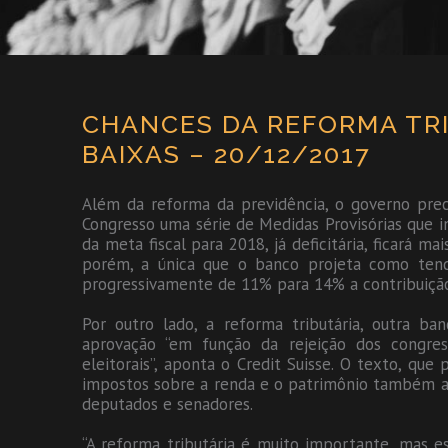
CHANCES DA REFORMA TRI
BAIXAS – 20/12/2017
Além da reforma da previdência, o governo prec
Congresso uma série de Medidas Provisórias que in
da meta fiscal para 2018, já deficitária, ficará mai
porém, a única que o banco projeta como tend
progressivamente de 11% para 14% a contribuição 
Por outro lado, a reforma tributária, outra ba
aprovação “em função da rejeição dos congres
eleitorais”, aponta o Credit Suisse. O texto, que
impostos sobre a renda e o patrimônio também al
deputados e senadores.
“A reforma tributária é muito importante, mas e