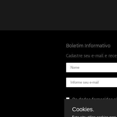
Boletim Informativo
Cadastre seu e-mail e rec
Os dados fornecidos sã
Politica de Privacidade
Cookies.