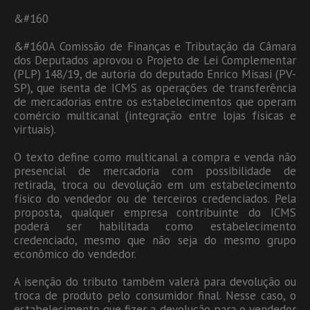
&#160
&#160A Comissão de Finanças e Tributação da Câmara
dos Deputados aprovou o Projeto de Lei Complementar
(PLP) 148/19, de autoria do deputado Enrico Misasi (PV-
SP), que isenta de ICMS as operações de transferência
de mercadorias entre os estabelecimentos que operam
comércio multicanal (integração entre lojas físicas e
virtuais).
O texto define como multicanal a compra e venda não
presencial de mercadoria com possibilidade de
retirada, troca ou devolução em um estabelecimento
físico do vendedor ou de terceiros credenciados. Pela
proposta, qualquer empresa contribuinte do ICMS
poderá ser habilitada como estabelecimento
credenciado, mesmo que não seja do mesmo grupo
econômico do vendedor.
A isenção do tributo também valerá para devolução ou
troca de produto pelo consumidor final. Nesse caso, o
estabelecimento que fizer a devolução para o vendedor