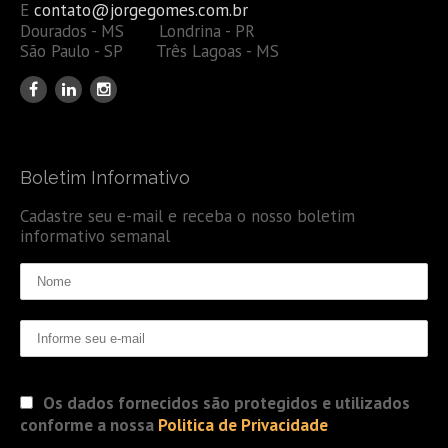
E
contato@jorgegomes.com.br
Dourados - MS Londrina - PR
São Paulo - SP Três Lagoas - MS
Boletim Informativo
Cadastre seu e-mail e receba o nosso boletim
informativo semanal
Os dados fornecidos são protegidos e utilizados
conforme a nossa
Politica de Privacidade