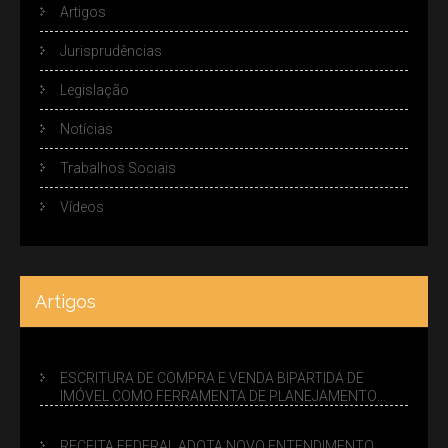
Artigos
Jurisprudências
Legislação
Notícias
Trabalhos Sociais
Vídeos
Artigos
ESCRITURA DE COMPRA E VENDA BIPARTIDA DE
IMÓVEL COMO FERRAMENTA DE PLANEJAMENTO
SUCESSÓRIO
RECEITA FEDERAL ADOTA NOVO ENTENDIMENTO