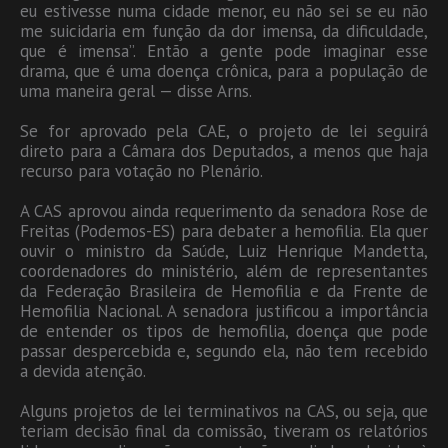
eu estivesse numa cidade menor, eu não sei se eu não
me suicidaria em função da dor imensa, da dificuldade,
que é imensa”. Então a gente pode imaginar esse
drama, que é uma doença crônica, para a população de
uma maneira geral — disse Arns.
Se for aprovado pela CAE, o projeto de lei seguirá
direto para a Câmara dos Deputados, a menos que haja
recurso para votação no Plenário.
A CAS aprovou ainda requerimento da senadora Rose de
Freitas (Podemos-ES) para debater a hemofilia. Ela quer
ouvir o ministro da Saúde, Luiz Henrique Mandetta,
coordenadores do ministério, além de representantes
da Federação Brasileira de Hemofilia e da Frente de
Hemofilia Nacional. A senadora justificou a importância
de entender os tipos de hemofilia, doença que pode
passar despercebida e, segundo ela, não tem recebido
a devida atenção.
Alguns projetos de lei terminativos na CAS, ou seja, que
teriam decisão final da comissão, tiveram os relatórios