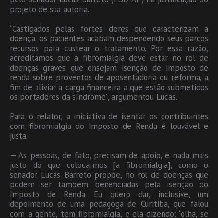
projeto de sua autoria.
“Castigados pelas fortes dores que caracterizam a
doença, os pacientes acabam despendendo seus parcos
recursos para custear o tratamento. Por essa razão,
acreditamos que a fibromialgia deve estar no rol de
doenças graves que ensejam isenção de imposto de
renda sobre proventos de aposentadoria ou reforma, a
fim de aliviar a carga financeira a que estão submetidos
os portadores da síndrome”, argumentou Lucas.
Para o relator, a iniciativa de isentar os contribuintes
com fibromialgia do Imposto de Renda é louvável e
justa.
— As pessoas, de fato, precisam de apoio, e nada mais
justo do que colocarmos [a fibromialgia], como o
senador Lucas Barreto propõe, no rol de doenças que
podem ser também beneficiadas pela isenção do
Imposto de Renda. Eu quero dar, inclusive, um
depoimento de uma pedagoga de Curitiba, que falou
com a gente, tem fibromialgia, e ela dizendo: “olha, se