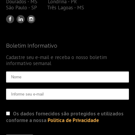
Dourados - MS Londrina - PR
São Paulo - SP Três Lagoas - MS
Boletim Informativo
Cadastre seu e-mail e receba o nosso boletim
informativo semanal
Os dados fornecidos são protegidos e utilizados
conforme a nossa
Politica de Privacidade