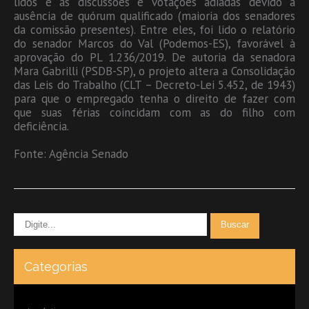
lidos e as discussões e votações adiadas devido à
ausência de quórum qualificado (maioria dos senadores
da comissão presentes). Entre eles, foi lido o relatório
do senador Marcos do Val (Podemos-ES), favorável à
aprovação do PL 1.236/2019. De autoria da senadora
Mara Gabrilli (PSDB-SP), o projeto altera a Consolidação
das Leis do Trabalho (CLT – Decreto-Lei 5.452, de 1943)
para que o empregado tenha o direito de fazer com
que suas férias coincidam com as do filho com
deficiência.
Fonte: Agência Senado
Categorias