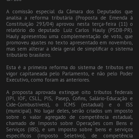
A comissão especial da Câmara dos Deputados que
analisa a reforma tributária (Proposta de Emenda à
Constituição 293/04) aprovou nesta terça-feira (11) o
relatório do deputado Luiz Carlos Hauly (PSDB-PR).
Hauly apresentou uma complementação de voto, que
promoveu ajustes no texto apresentado em novembro,
mas sem alterar a ideia geral de simplificar o sistema
tributário brasileiro.
Esta é a primeira reforma do sistema de tributos em
vigor capitaneada pelo Parlamento, e não pelo Poder
Executivo, como foram as anteriores.
A proposta aprovada extingue oito tributos federais
(IPI, IOF, CSLL, PIS, Pasep, Cofins, Salário-Educação e
Cide-Combustíveis), o ICMS (estadual) e o ISS
(municipal). No lugar deles, serão criados um imposto
sobre o valor agregado de competência estadual,
chamado de Imposto sobre Operações com Bens e
Serviços (IBS), e um imposto sobre bens e serviços
específicos (Imposto Seletivo), de competência