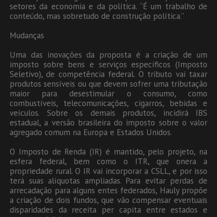
setores da economia e da política. “É um trabalho de
conteúdo, mas sobretudo de construção política.”
Mudanças
Uma das inovações da proposta é a criação de um
imposto sobre bens e serviços específicos (Imposto
Seletivo), de competência federal. O tributo vai taxar
produtos sensíveis ou que devem sofrer uma tributação
maior para desestimular o consumo, como
combustíveis, telecomunicações, cigarros, bebidas e
veículos. Sobre os demais produtos, incidirá IBS
estadual, a versão brasileira do imposto sobre o valor
agregado comum na Europa e Estados Unidos.
O Imposto de Renda (IR) é mantido, pelo projeto, na
esfera federal, bem como o ITR, que onera a
propriedade rural. O IR vai incorporar a CSLL, e por isso
terá suas alíquotas ampliadas. Para evitar perdas de
arrecadação para alguns entes federados, Hauly propõe
a criação de dois fundos, que vão compensar eventuais
disparidades da receita per capita entre estados e