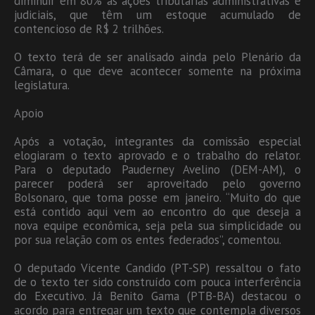
diminuir em 80% as ações tributárias administrativas e
judiciais, que têm um estoque acumulado de
contencioso de R$ 2 trilhões.
O texto terá de ser analisado ainda pelo Plenário da
Câmara, o que deve acontecer somente na próxima
legislatura.
Apoio
Após a votação, integrantes da comissão especial
elogiaram o texto aprovado e o trabalho do relator.
Para o deputado Pauderney Avelino (DEM-AM), o
parecer poderá ser aproveitado pelo governo
Bolsonaro, que toma posse em janeiro. “Muito do que
está contido aqui vem ao encontro do que deseja a
nova equipe econômica, seja pela sua simplicidade ou
por sua relação com os entes federados”, comentou.
O deputado Vicente Candido (PT-SP) ressaltou o fato
de o texto ter sido construído com pouca interferência
do Executivo. Já Benito Gama (PTB-BA) destacou o
acordo para entregar um texto que contempla diversos