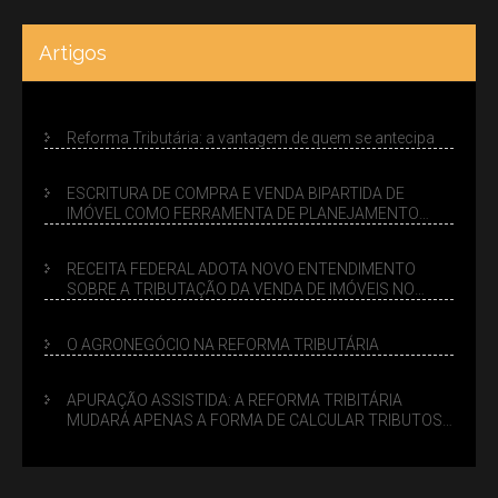
Artigos
Reforma Tributária: a vantagem de quem se antecipa
ESCRITURA DE COMPRA E VENDA BIPARTIDA DE
IMÓVEL COMO FERRAMENTA DE PLANEJAMENTO
SUCESSÓRIO
RECEITA FEDERAL ADOTA NOVO ENTENDIMENTO
SOBRE A TRIBUTAÇÃO DA VENDA DE IMÓVEIS NO
LUCRO PRESUMIDO
O AGRONEGÓCIO NA REFORMA TRIBUTÁRIA
APURAÇÃO ASSISTIDA: A REFORMA TRIBITÁRIA
MUDARÁ APENAS A FORMA DE CALCULAR TRIBUTOS
OU TAMBÉM A GESTÃO DE RISCOS DAS EMPRESAS?