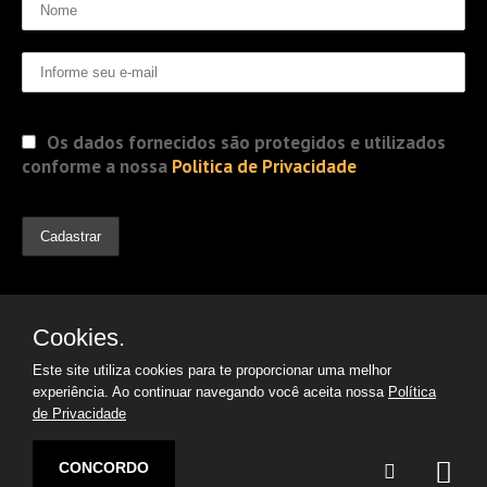
Os dados fornecidos são protegidos e utilizados
conforme a nossa
Politica de Privacidade
Cookies.
Este site utiliza cookies para te proporcionar uma melhor
experiência. Ao continuar navegando você aceita nossa
Política
de Privacidade
© 2019 Jorge Gomes
Advogados. Direitos Reservados
CONCORDO
Desenvolvido por: