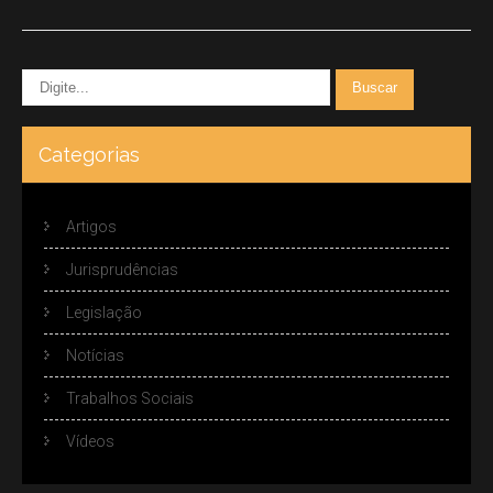
Categorias
Artigos
Jurisprudências
Legislação
Notícias
Trabalhos Sociais
Vídeos