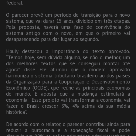
federal.
O parecer prevê um período de transição para o novo
sistema, que vai durar 15 anos, dividido em três etapas.
Pela proposta, haverá uma fase de convivência do
sistema antigo com o novo, em que o primeiro vai
desaparecendo para dar lugar ao segundo.
Hauly destacou a importância do texto aprovado.
“Temos hoje, sem dúvida alguma, se não o melhor, um
dos melhores textos que se conseguiu montar até
agora”, disse. Ele afirmou que o modelo aprovado
harmoniza o sistema tributário brasileiro ao dos países
da Organização para a Cooperação e Desenvolvimento
Econômico (OCDE), que reúne as principais economias
do mundo. E aposta que a mudança estimulará a
economia: “Esse projeto vai transformar a economia, vai
fazer o Brasil crescer 3%, 4% acima da sua média
histórica”.
De acordo com o relator, o parecer contribui ainda para
reduzir a burocracia e a sonegação fiscal e pode