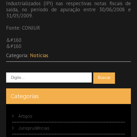
Industrializados (IPI) nas respectivas notas fiscais de
saída, no período de apuração entre 30/06/2008 e
31/05/2009.
Fonte: CONJUR
&#160
&#160
Categoria:
Notícias
Categorias
Artigos
Jurisprudências