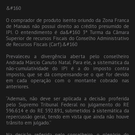
&#160
O comprador de produto isento oriundo da Zona Franca
de Manaus não possui direito ao crédito presumido de
IPI. O entendimento é da&#160 3ª Turma da Câmara
Superior de recursos Fiscais do Conselho Administrativo
de Recursos Fiscais (Carf).&#160
Prevaleceu a divergência aberta pelo conselheiro
Andrada Márcio Canuto Natal. Para ele, a sistemática da
não-cumulatividade do IPI é a do imposto contra
imposto, que se dá compensando-se o que for devido
em cada operação com o montante cobrado nas
anteriores.
“Ademais, não deve ser aplicada a decisão proferida
pelo Supremo Tribunal Federal no julgamento do RE
596.614 e do RE 592.891, submetidos à sistemática da
repercussão geral, tendo em vista que ainda não houve
trânsito em julgado.”
Na decisão referida pelo conselheiro, o plenário do