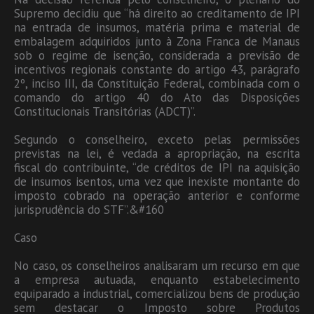
Supremo decidiu que “há direito ao creditamento de IPI
na entrada de insumos, matéria prima e material de
embalagem adquiridos junto à Zona Franca de Manaus
sob o regime de isenção, considerada a previsão de
incentivos regionais constante do artigo 43, parágrafo
2º, inciso III, da Constituição Federal, combinada com o
comando do artigo 40 do Ato das Disposições
Constitucionais Transitórias (ADCT)”.
Segundo o conselheiro, exceto pelas permissões
previstas na lei, é vedada a apropriação, na escrita
fiscal do contribuinte, “de créditos de IPI na aquisição
de insumos isentos, uma vez que inexiste montante do
imposto cobrado na operação anterior e conforme
jurisprudência do STF”.&#160
Caso
No caso, os conselheiros analisaram um recurso em que
a empresa autuada, enquanto estabelecimento
equiparado a industrial, comercializou bens de produção
sem destacar o Imposto sobre Produtos