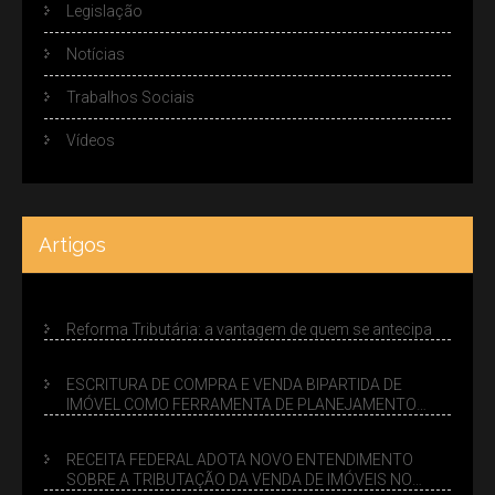
Legislação
Notícias
Trabalhos Sociais
Vídeos
Artigos
Reforma Tributária: a vantagem de quem se antecipa
ESCRITURA DE COMPRA E VENDA BIPARTIDA DE
IMÓVEL COMO FERRAMENTA DE PLANEJAMENTO
SUCESSÓRIO
RECEITA FEDERAL ADOTA NOVO ENTENDIMENTO
SOBRE A TRIBUTAÇÃO DA VENDA DE IMÓVEIS NO