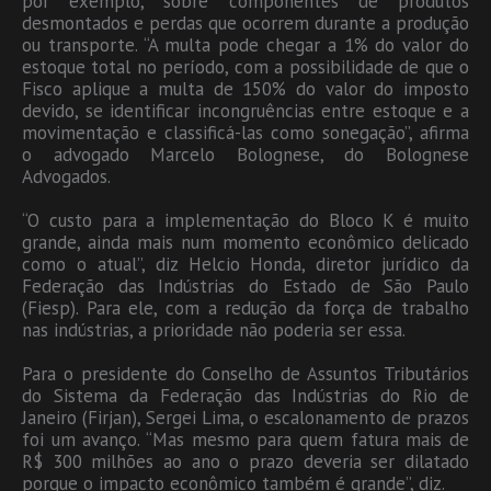
por exemplo, sobre componentes de produtos
desmontados e perdas que ocorrem durante a produção
ou transporte. “A multa pode chegar a 1% do valor do
estoque total no período, com a possibilidade de que o
Fisco aplique a multa de 150% do valor do imposto
devido, se identificar incongruências entre estoque e a
movimentação e classificá-las como sonegação”, afirma
o advogado Marcelo Bolognese, do Bolognese
Advogados.
“O custo para a implementação do Bloco K é muito
grande, ainda mais num momento econômico delicado
como o atual”, diz Helcio Honda, diretor jurídico da
Federação das Indústrias do Estado de São Paulo
(Fiesp). Para ele, com a redução da força de trabalho
nas indústrias, a prioridade não poderia ser essa.
Para o presidente do Conselho de Assuntos Tributários
do Sistema da Federação das Indústrias do Rio de
Janeiro (Firjan), Sergei Lima, o escalonamento de prazos
foi um avanço. “Mas mesmo para quem fatura mais de
R$ 300 milhões ao ano o prazo deveria ser dilatado
porque o impacto econômico também é grande”, diz.