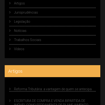
Artigos
Jurisprudências
Legislação
Notícias
Trabalhos Sociais
Vídeos
Artigos
Reforma Tributária: a vantagem de quem se antecipa
ESCRITURA DE COMPRA E VENDA BIPARTIDA DE
IMÓVEL COMO FERRAMENTA DE PLANEJAMENTO