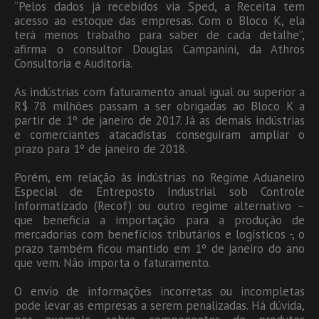
“Pelos dados já recebidos via Sped, a Receita tem
acesso ao estoque das empresas. Com o Bloco K, ela
terá menos trabalho para saber de cada detalhe”,
afirma o consultor Douglas Campanini, da Athros
Consultoria e Auditoria.
As indústrias com faturamento anual igual ou superior a
R$ 78 milhões passam a ser obrigadas ao Bloco K a
partir de 1º de janeiro de 2017. Já as demais indústrias
e comerciantes atacadistas conseguiram ampliar o
prazo para 1º de janeiro de 2018.
Porém, em relação às indústrias no Regime Aduaneiro
Especial de Entreposto Industrial sob Controle
Informatizado (Recof) ou outro regime alternativo –
que beneficia a importação para a produção de
mercadorias com benefícios tributários e logísticos -, o
prazo também ficou mantido em 1º de janeiro do ano
que vem. Não importa o faturamento.
O envio de informações incorretas ou incompletas
pode levar as empresas a serem penalizadas. Há dúvida,