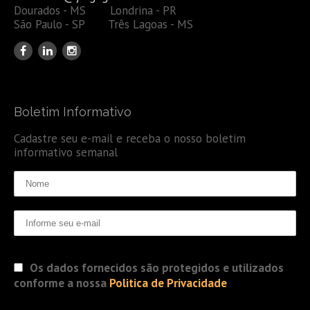
Dourados - MS Londrina - PR
São Paulo - SP Três Lagoas - MS
Boletim Informativo
Cadastre seu e-mail e receba o nosso boletim
informativo semanal
Os dados fornecidos são protegidos e utilizados
conforme a nossa
Politica de Privacidade