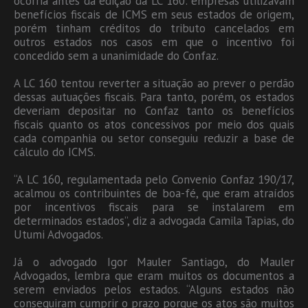
ocorria antes da edição da LC 160: empresas utilizavam
benefícios fiscais de ICMS em seus estados de origem,
porém tinham créditos do tributo cancelados em
outros estados nos casos em que o incentivo foi
concedido sem a unanimidade do Confaz.
A LC 160 tentou reverter a situação ao prever o perdão
dessas autuações fiscais. Para tanto, porém, os estados
deveriam depositar no Confaz tanto os benefícios
fiscais quanto os atos concessivos por meio dos quais
cada companhia ou setor conseguiu reduzir a base de
cálculo do ICMS.
“A LC 160, regulamentada pelo Convenio Confaz 190/17,
acalmou os contribuintes de boa-fé, que eram atraídos
por incentivos fiscais para se instalarem em
determinados estados”, diz a advogada Camila Tapias, do
Utumi Advogados.
Já o advogado Igor Mauler Santiago, do Mauler
Advogados, lembra que eram muitos os documentos a
serem enviados pelos estados. “Alguns estados não
conseguiram cumprir o prazo porque os atos são muitos