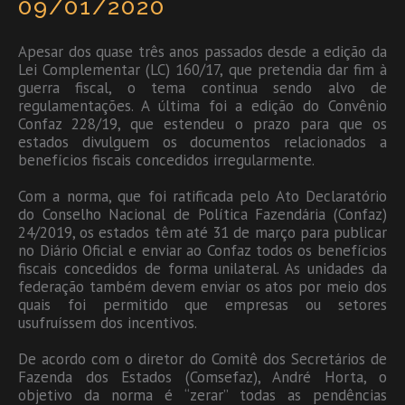
09/01/2020
Apesar dos quase três anos passados desde a edição da
Lei Complementar (LC) 160/17, que pretendia dar fim à
guerra fiscal, o tema continua sendo alvo de
regulamentações. A última foi a edição do Convênio
Confaz 228/19, que estendeu o prazo para que os
estados divulguem os documentos relacionados a
benefícios fiscais concedidos irregularmente.
Com a norma, que foi ratificada pelo Ato Declaratório
do Conselho Nacional de Política Fazendária (Confaz)
24/2019, os estados têm até 31 de março para publicar
no Diário Oficial e enviar ao Confaz todos os benefícios
fiscais concedidos de forma unilateral. As unidades da
federação também devem enviar os atos por meio dos
quais foi permitido que empresas ou setores
usufruíssem dos incentivos.
De acordo com o diretor do Comitê dos Secretários de
Fazenda dos Estados (Comsefaz), André Horta, o
objetivo da norma é “zerar” todas as pendências