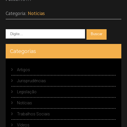
Categoria:
Notícias
Categorias
Artigos
Jurisprudências
Legislação
Notícias
Trabalhos Sociais
Vídeos