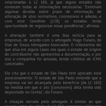
relacionadas à LC 160, já que alguns estados não
enviaram todas as informações necessárias. “Existiram
algumas dúvidas sobre prazo de informação de
alteração de atos normativos, concessivos e adesão, e
com este Convênio [228] os estados terão
oportunidade de regularizar essas pendências”, afirmou.
A alteração também é uma boa notícia para as
empresas, de acordo com o advogado Hugo Funaro, do
Dias de Souza Advogados Associados. O tributarista diz
que atua em alguns casos nos quais o estado de origem
do contribuinte não apresentou a documentação, e por
isso a companhia foi autuada, tendo créditos de ICMS
cancelados.
Ele cita que o estado de São Paulo tem aplicado esse
posicionamento. “O estado de São Paulo entende que a
empresa vai ser alcançada pelo benefício [da LC 160]
na medida em que o ato [concessivo] dela tenha sido
depositado no Confaz”, diz Funaro.
A situação narrada pelo advogado é similar ao que