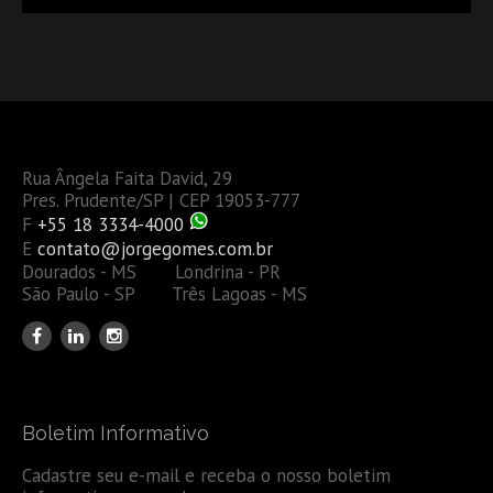
Rua Ângela Faita David, 29
Pres. Prudente/SP | CEP 19053-777
F
+55 18 3334-4000
E
contato@jorgegomes.com.br
Dourados - MS Londrina - PR
São Paulo - SP Três Lagoas - MS
Boletim Informativo
Cadastre seu e-mail e receba o nosso boletim