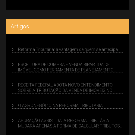
Artigos
Reforma Tributária: a vantagem de quem se antecipa
ESCRITURA DE COMPRA E VENDA BIPARTIDA DE
IMÓVEL COMO FERRAMENTA DE PLANEJAMENTO
SUCESSÓRIO
RECEITA FEDERAL ADOTA NOVO ENTENDIMENTO
SOBRE A TRIBUTAÇÃO DA VENDA DE IMÓVEIS NO
LUCRO PRESUMIDO
O AGRONEGÓCIO NA REFORMA TRIBUTÁRIA
APURAÇÃO ASSISTIDA: A REFORMA TRIBITÁRIA
MUDARÁ APENAS A FORMA DE CALCULAR TRIBUTOS
OU TAMBÉM A GESTÃO DE RISCOS DAS EMPRESAS?