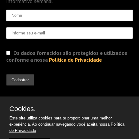
informativo semanal
Os dados fornecidos são protegidos e utilizados
conforme a nossa
Politica de Privacidade
Cookies.
Este site utiliza cookies para te proporcionar uma melhor
experiência. Ao continuar navegando você aceita nossa
Política
de Privacidade
© 2019 Jorge Gomes