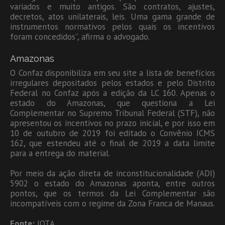
variados e muito antigos. São contratos, ajustes,
decretos, atos unilaterais, leis. Uma gama grande de
instrumentos normativos pelos quais os incentivos
foram concedidos”, afirma o advogado.
Amazonas
O Confaz disponibiliza em seu site a lista de benefícios
irregulares depositados pelos estados e pelo Distrito
Federal no Confaz após a edição da LC 160. Apenas o
estado do Amazonas, que questiona a Lei
Complementar no Supremo Tribunal Federal (STF), não
apresentou os incentivos no prazo inicial, e por isso em
10 de outubro de 2019 foi editado o Convênio ICMS
162, que estendeu até o final de 2019 a data limite
para a entrega do material.
Por meio da ação direta de inconstitucionalidade (ADI)
5902 o estado do Amazonas aponta, entre outros
pontos, que os termos da Lei Complementar são
incompatíveis com o regime da Zona Franca de Manaus.
Fonte:
JOTA