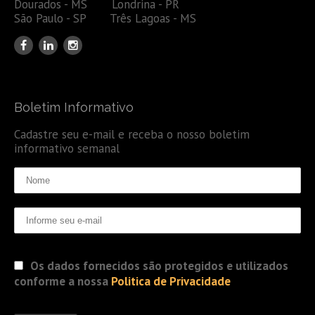
Dourados - MS Londrina - PR
São Paulo - SP Três Lagoas - MS
Boletim Informativo
Cadastre seu e-mail e receba o nosso boletim
informativo semanal
Os dados fornecidos são protegidos e utilizados
conforme a nossa
Politica de Privacidade