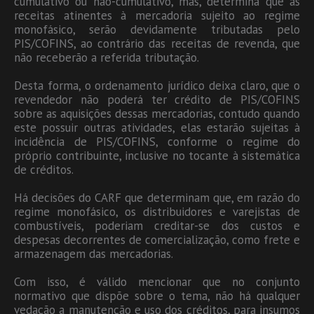
cumulativo ou não-cumulativo, mas, determina que as
receitas atinentes à mercadoria sujeito ao regime
monofásico, serão devidamente tributadas pelo
PIS/COFINS, ao contrário das receitas de revenda, que
não receberão a referida tributação.
Desta forma, o ordenamento jurídico deixa claro, que o
revendedor não poderá ter crédito de PIS/COFINS
sobre as aquisições dessas mercadorias, contudo quando
este possuir outras atividades, elas estarão sujeitas à
incidência de PIS/COFINS, conforme o regime do
próprio contribuinte, inclusive no tocante à sistemática
de créditos.
Há decisões do CARF que determinam que, em razão do
regime monofásico, os distribuidores e varejistas de
combustíveis, poderiam creditar-se dos custos e
despesas decorrentes de comercialização, como frete e
armazenagem das mercadorias.
Com isso, é válido mencionar que no conjunto
normativo que dispõe sobre o tema, não há qualquer
vedação a manutenção e uso dos créditos, para insumos