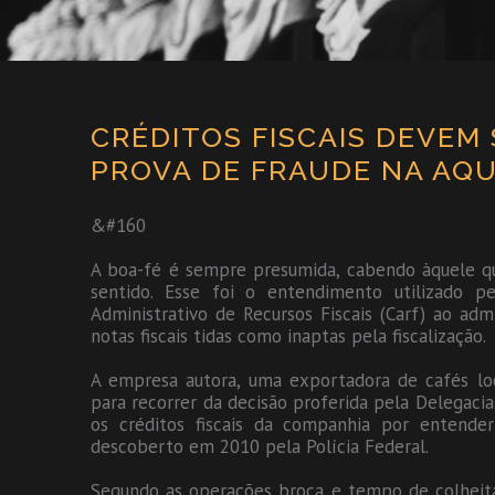
CRÉDITOS FISCAIS DEVEM
PROVA DE FRAUDE NA AQUI
&#160
A boa-fé é sempre presumida, cabendo àquele q
sentido. Esse foi o entendimento utilizado 
Administrativo de Recursos Fiscais (Carf) ao adm
notas fiscais tidas como inaptas pela fiscalização.
A empresa autora, uma exportadora de cafés loca
para recorrer da decisão proferida pela Delegacia
os créditos fiscais da companhia por entend
descoberto em 2010 pela Polícia Federal.
Segundo as operações broca e tempo de colheita