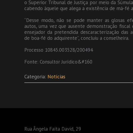
o Superior Tribunal de Justiça por meio da Súmula
cabendo àquele que alega a existência de má-fé 
“Desse modo, não se pode manter as glosas efet
autos, uma vez que ausente demonstração fiscal 
ensejador da pretendida descaracterização das a
de boa-fé do adquirente”, concluiu a conselheira.
Processo 10845.003528/200494
Fonte: Consultor Jurídico&#160
Categoria:
Notícias
Rua Ângela Faita David, 29