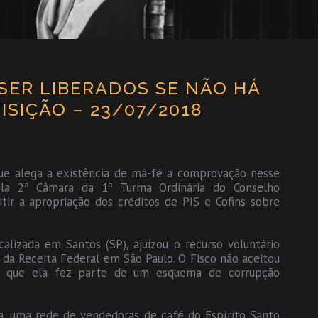
 SER LIBERADOS SE NÃO HÁ
SIÇÃO – 23/07/2018
ue alega a existência de má-fé a comprovação nesse
pela 2ª Câmara da 1ª Turma Ordinária do Conselho
itir a apropriação dos créditos de PIS e Cofins sobre
lizada em Santos (SP), ajuizou o recurso voluntário
 da Receita Federal em São Paulo. O Fisco não aceitou
er que ela fez parte de um esquema de corrupção
, uma rede de vendedoras de café do Espírito Santo