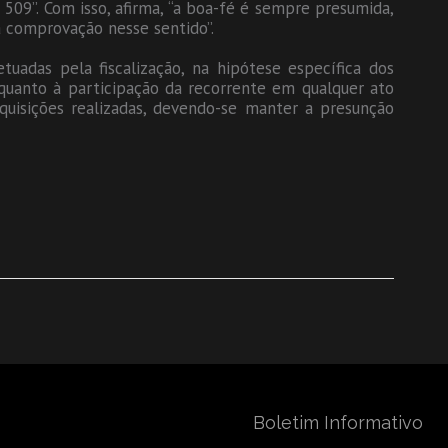
 509”. Com isso, afirma, “a boa-fé é sempre presumida,
a comprovação nesse sentido”.
uadas pela fiscalização, na hipótese específica dos
quanto à participação da recorrente em qualquer ato
quisições realizadas, devendo-se manter a presunção
Boletim Informativo