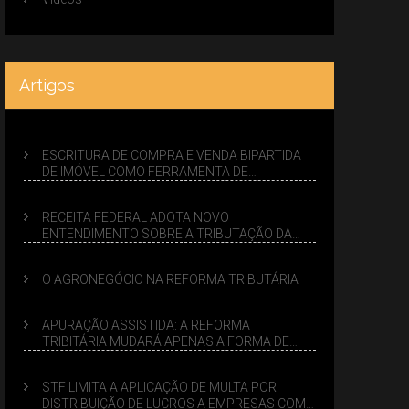
Artigos
ESCRITURA DE COMPRA E VENDA BIPARTIDA
DE IMÓVEL COMO FERRAMENTA DE
PLANEJAMENTO SUCESSÓRIO
RECEITA FEDERAL ADOTA NOVO
ENTENDIMENTO SOBRE A TRIBUTAÇÃO DA
VENDA DE IMÓVEIS NO LUCRO PRESUMIDO
O AGRONEGÓCIO NA REFORMA TRIBUTÁRIA
APURAÇÃO ASSISTIDA: A REFORMA
TRIBITÁRIA MUDARÁ APENAS A FORMA DE
CALCULAR TRIBUTOS OU TAMBÉM A GESTÃO
DE RISCOS DAS EMPRESAS?
STF LIMITA A APLICAÇÃO DE MULTA POR
DISTRIBUIÇÃO DE LUCROS A EMPRESAS COM