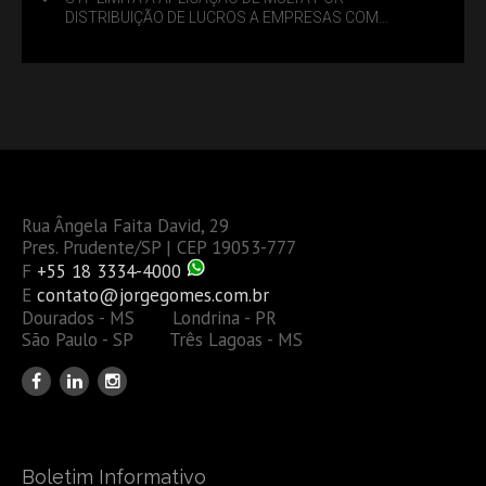
DISTRIBUIÇÃO DE LUCROS A EMPRESAS COM
DÉBITOS FEDERAIS: ANÁLISE DOS NOVOS CRITÉRIOS
Rua Ângela Faita David, 29
Pres. Prudente/SP | CEP 19053-777
F
+55 18 3334-4000
E
contato@jorgegomes.com.br
Dourados - MS Londrina - PR
São Paulo - SP Três Lagoas - MS
Boletim Informativo