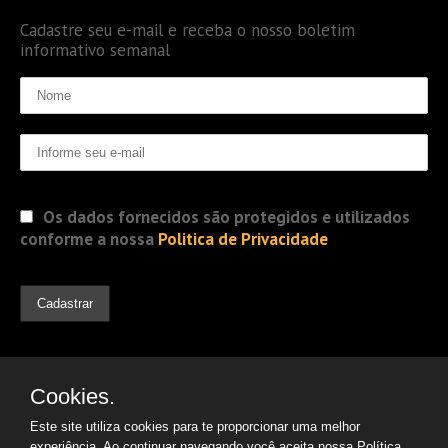
Cadastre seu e-mail e receba o nosso boletim
informativo semanal
Os dados fornecidos são protegidos e utilizados
conforme a nossa
Politica de Privacidade
Cookies.
Este site utiliza cookies para te proporcionar uma melhor
experiência. Ao continuar navegando você aceita nossa
Política