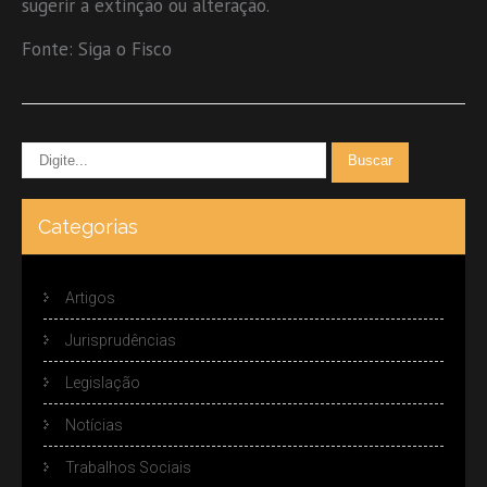
sugerir a extinção ou alteração.
Fonte: Siga o Fisco
Categorias
Artigos
Jurisprudências
Legislação
Notícias
Trabalhos Sociais