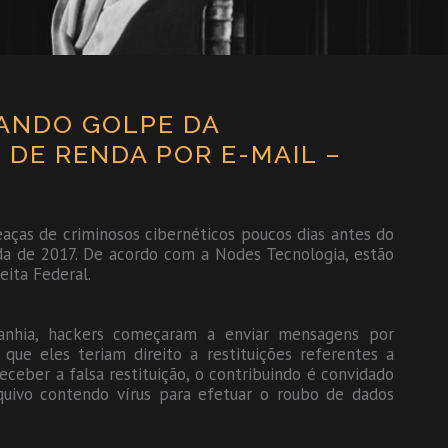
CANDO GOLPE DA
 DE RENDA POR E-MAIL –
aças de criminosos cibernéticos poucos dias antes do
da de 2017. De acordo com a Nodes Tecnologia, estão
ita Federal.
anhia, hackers começaram a enviar mensagens por
 que eles teriam direito a restituições referentes a
eceber a falsa restituição, o contribuindo é convidado
quivo contendo vírus para efetuar o roubo de dados