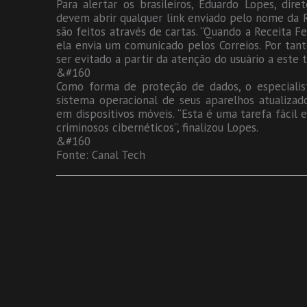
Para alertar os brasileiros, Eduardo Lopes, dir
devem abrir qualquer link enviado pelo nome da R
são feitos através de cartas. “Quando a Receita F
ela envia um comunicado pelos Correios. Por ta
ser evitado a partir da atenção do usuário a este t
&#160
Como forma de proteção de dados, o especialis
sistema operacional de seus aparelhos atualiza
em dispositivos móveis. “Esta é uma tarefa fácil 
criminosos cibernéticos”, finalizou Lopes.
&#160
Fonte: Canal Tech