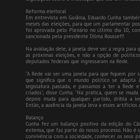
Reforma eleitoral
Em entrevista em Goiânia, Eduardo Cunha também
meses das eleições, para que um parlamentar po
foi aprovada pelo Plenário no último dia 10, co
sancionada pela presidente Dilma Rousseff.
Na avaliação dele, a janela deve ser a regra para
as próximas eleições, e não a opção de polític
deputados federais que ingressaram na Rede.
“A Rede vai ser uma janela para que fiquem por 
que significa que o mundo político se adapta 
legislatura passada, e passamos a ter a Rede e
criados”, disse Cunha. “Na prática, quem se muda 
depois muda para qualquer partido, dribla a l
Então, a ausência da janela leva a esses artifícios
Balanço
Cunha fez um balanço positivo da edição do Câ
extensa, que faz parte do nosso processo. Não é 
convivência com a sociedade, conhecer os seus pr