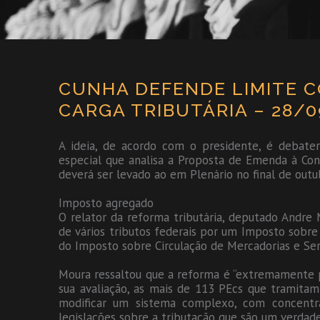
CUNHA DEFENDE LIMITE C
CARGA TRIBUTÁRIA – 28/0
A ideia, de acordo com o presidente, é debate
especial que analisa a Proposta de Emenda à Cons
deverá ser levado ao em Plenário no final de outu
Imposto agregado
O relator da reforma tributária, deputado Andre M
de vários tributos federais por um Imposto sobre 
do Imposto sobre Circulação de Mercadorias e Ser
Moura ressaltou que a reforma é “extremamente p
sua avaliação, as mais de 113 PEcs que tramita
modificar um sistema complexo, com concentr
legislações sobre a tributação que são um verdade