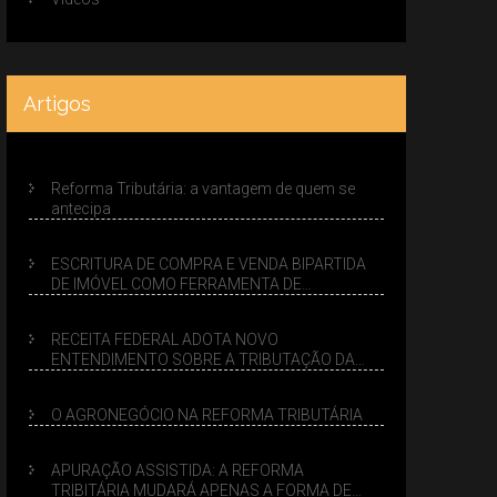
Artigos
Reforma Tributária: a vantagem de quem se
antecipa
ESCRITURA DE COMPRA E VENDA BIPARTIDA
DE IMÓVEL COMO FERRAMENTA DE
PLANEJAMENTO SUCESSÓRIO
RECEITA FEDERAL ADOTA NOVO
ENTENDIMENTO SOBRE A TRIBUTAÇÃO DA
VENDA DE IMÓVEIS NO LUCRO PRESUMIDO
O AGRONEGÓCIO NA REFORMA TRIBUTÁRIA
APURAÇÃO ASSISTIDA: A REFORMA
TRIBITÁRIA MUDARÁ APENAS A FORMA DE