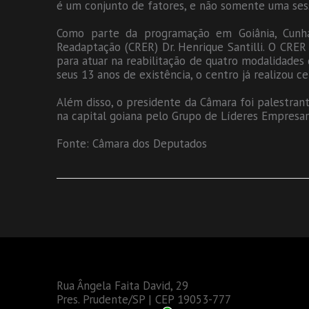
é um conjunto de fatores, e não somente uma sess
Como parte da programação em Goiânia, Cunha 
Readaptação (CRER) Dr. Henrique Santilli. O CRER 
para atuar na reabilitação de quatro modalidades de 
seus 13 anos de existência, o centro já realizou 
Além disso, o presidente da Câmara foi palestran
na capital goiana pelo Grupo de Líderes Empresaria
Fonte: Câmara dos Deputados
Rua Ângela Faita David, 29
Pres. Prudente/SP | CEP 19053-777