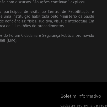
ão com discursos. São ações contínuas”, explicou.
participou de visita ao Centro de Reabilitação e
é uma instituição habilitada pelo Ministério da Saúde
deficiências: física, auditiva, visual e intelectual. Em
cerca de 11 milhões de procedimentos.
te do Fórum Cidadania e Segurança Pública, promovido
is (Lide).
Boletim Informativo
Cadastre seu e-mail e rec