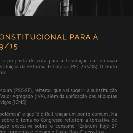
ONSTITUCIONAL PARA A
9/15
r a proposta de cota para a tributação na comissão
tituição da Reforma Tributária (PEC 233/08). O texto
bro.
oura (PSC-SE), reiterou que vai sugerir a substituição
Valor Agregado (IVA), além da unificação das alíquotas
viços (ICMS).
olêmica” e que “é difícil traçar um ponto comum”. Na
m sobre o tema no Congresso refletem a tentativa de
ação excessiva sobre o consumo. “Existem hoje 27
iro tormento e elevam o Custo Brasil”, ressaltou.