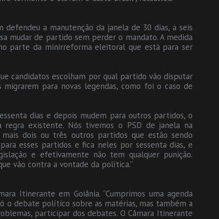
 defendeu a manutenção da janela de 30 dias, a seis
ssa mudar de partido sem perder o mandato. A medida
mo parte da minirreforma eleitoral que está para ser
 que candidatos escolham por qual partido vão disputar
os migrarem para novas legendas, como foi o caso de
sessenta dias e depois mudem para outros partidos, o
à regra existente. Nós tivemos o PSD de janela na
 mais dois ou três outros partidos que estão sendo
para esses partidos e fica neles por sessenta dias, e
egislação e efetivamente não tem qualquer punição.
 que vão contra a vontade da política.”
mara Itinerante em Goiânia. “Cumprimos uma agenda
só o debate político sobre as matérias, mas também a
oblemas, participar dos debates. O Câmara Itinerante