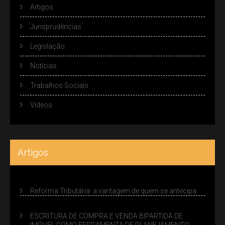
Artigos
Jurisprudências
Legislação
Notícias
Trabalhos Sociais
Vídeos
Artigos
Reforma Tributária: a vantagem de quem se antecipa
ESCRITURA DE COMPRA E VENDA BIPARTIDA DE
IMÓVEL COMO FERRAMENTA DE PLANEJAMENTO