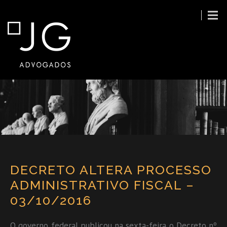
DECRETO ALTERA PROCESSO
ADMINISTRATIVO FISCAL –
03/10/2016
O governo federal publicou na sexta-feira o Decreto nº