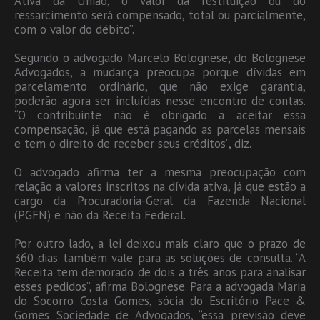
Ativa da União, o valor da restituição ou do
ressarcimento será compensado, total ou parcialmente,
com o valor do débito”.
Segundo o advogado Marcelo Bolognese, do Bolognese
Advogados, a mudança preocupa porque dívidas em
parcelamento ordinário, que não exige garantia,
poderão agora ser incluídas nesse encontro de contas.
“O contribuinte não é obrigado a aceitar essa
compensação, já que está pagando as parcelas mensais
e tem o direito de receber seus créditos”, diz.
O advogado afirma ter a mesma preocupação com
relação a valores inscritos na dívida ativa, já que estão a
cargo da Procuradoria-Geral da Fazenda Nacional
(PGFN) e não da Receita Federal.
Por outro lado, a lei deixou mais claro que o prazo de
360 dias também vale para as soluções de consulta. “A
Receita tem demorado de dois a três anos para analisar
esses pedidos”, afirma Bolognese. Para a advogada Maria
do Socorro Costa Gomes, sócia do Escritório Pace &
Gomes Sociedade de Advogados, “essa previsão deve