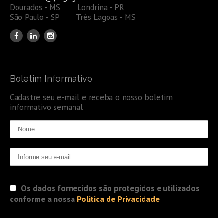
Dourados - MS Londrina - PR
São Paulo - SP Três Lagoas - MS
Boletim Informativo
Cadastre seu e-mail e receba o nosso boletim
informativo semanal
Os dados fornecidos são protegidos e utilizados
conforme a nossa
Politica de Privacidade