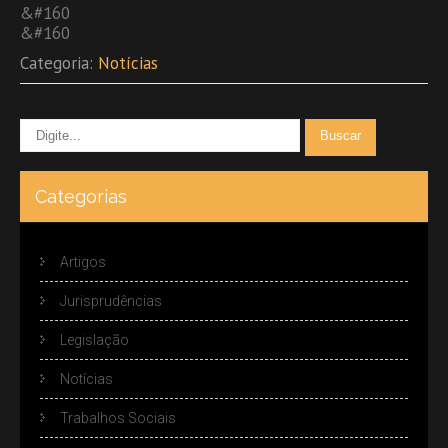
&#160
&#160
Categoria:
Notícias
Categorias
Artigos
Jurisprudências
Legislação
Notícias
Trabalhos Sociais