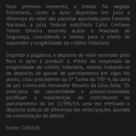
Num primeiro momento, a liminar foi negada.
Entretanto, como o autor depositou em juízo a
diferença do valor das parcelas apontada pela Fazenda
Nacional, a juíza federal substituta Carla Cristiane
Tomm Oliveira resolveu acatar o Mandado de
Segurança, concedendo a liminar para o efeito de
suspender a exigibilidade do crédito tributário.
Segundo a julgadora, o depósito do valor estimado pelo
fisco é apto a produzir o efeito da suspensão da
exigibilidade do crédito tributário, mesmo tratando-se
de depósito de quotas de parcelamento em vigor. No
ponto, citou precedente da 1ª Turma do TRF-4, da lavra
do juiz convocado Alexandre Rossato da Silva Ávila: “Os
princípios da razoabilidade e proporcionalidade
justificam a manutenção do contribuinte no
parcelamento da Lei 12.996/14, uma vez efetuado o
depósito judicial de diferença das antecipações apurada
na consolidação do débito”.
Fonte: CONJUR