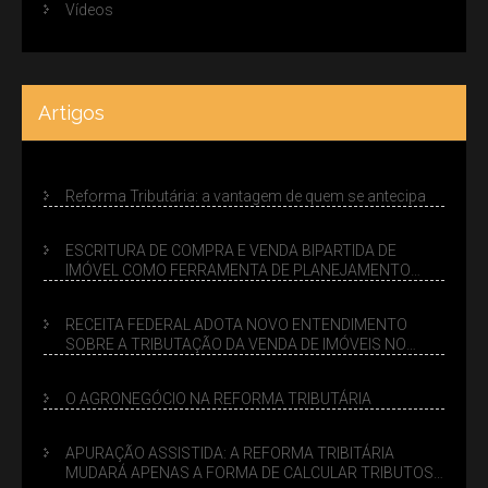
Vídeos
Artigos
Reforma Tributária: a vantagem de quem se antecipa
ESCRITURA DE COMPRA E VENDA BIPARTIDA DE
IMÓVEL COMO FERRAMENTA DE PLANEJAMENTO
SUCESSÓRIO
RECEITA FEDERAL ADOTA NOVO ENTENDIMENTO
SOBRE A TRIBUTAÇÃO DA VENDA DE IMÓVEIS NO
LUCRO PRESUMIDO
O AGRONEGÓCIO NA REFORMA TRIBUTÁRIA
APURAÇÃO ASSISTIDA: A REFORMA TRIBITÁRIA
MUDARÁ APENAS A FORMA DE CALCULAR TRIBUTOS