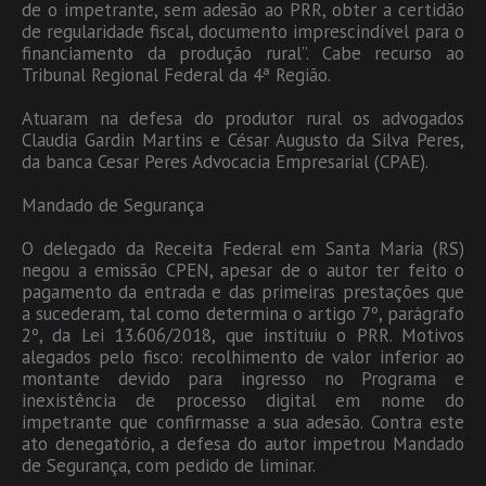
de o impetrante, sem adesão ao PRR, obter a certidão
de regularidade fiscal, documento imprescindível para o
financiamento da produção rural”. Cabe recurso ao
Tribunal Regional Federal da 4ª Região.
Atuaram na defesa do produtor rural os advogados
Claudia Gardin Martins e César Augusto da Silva Peres,
da banca Cesar Peres Advocacia Empresarial (CPAE).
Mandado de Segurança
O delegado da Receita Federal em Santa Maria (RS)
negou a emissão CPEN, apesar de o autor ter feito o
pagamento da entrada e das primeiras prestações que
a sucederam, tal como determina o artigo 7º, parágrafo
2º, da Lei 13.606/2018, que instituiu o PRR. Motivos
alegados pelo fisco: recolhimento de valor inferior ao
montante devido para ingresso no Programa e
inexistência de processo digital em nome do
impetrante que confirmasse a sua adesão. Contra este
ato denegatório, a defesa do autor impetrou Mandado
de Segurança, com pedido de liminar.