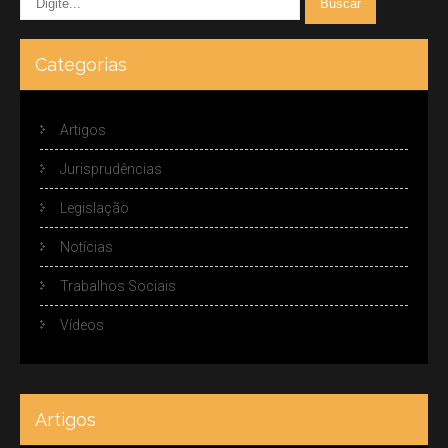
Categorias
Artigos
Jurisprudências
Legislação
Notícias
Trabalhos Sociais
Vídeos
Artigos