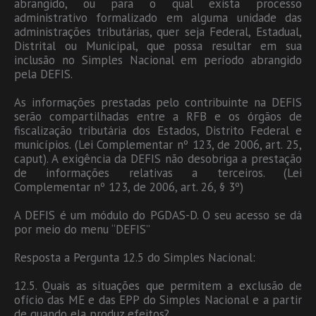
abrangido, ou para o qual exista processo
administrativo formalizado em alguma unidade das
administrações tributárias, quer seja Federal, Estadual,
Distrital ou Municipal, que possa resultar em sua
inclusão no Simples Nacional em período abrangido
pela DEFIS.
As informações prestadas pelo contribuinte na DEFIS
serão compartilhadas entre a RFB e os órgãos de
fiscalização tributária dos Estados, Distrito Federal e
municípios. (Lei Complementar nº 123, de 2006, art. 25,
caput). A exigência da DEFIS não desobriga a prestação
de informações relativas a terceiros. (Lei
Complementar nº 123, de 2006, art. 26, § 3º)
A DEFIS é um módulo do PGDAS-D. O seu acesso se dá
por meio do menu “DEFIS”
Resposta a Pergunta 12.5 do Simples Nacional:
12.5. Quais as situações que permitem a exclusão de
ofício das ME e das EPP do Simples Nacional e a partir
de quando ela produz efeitos?