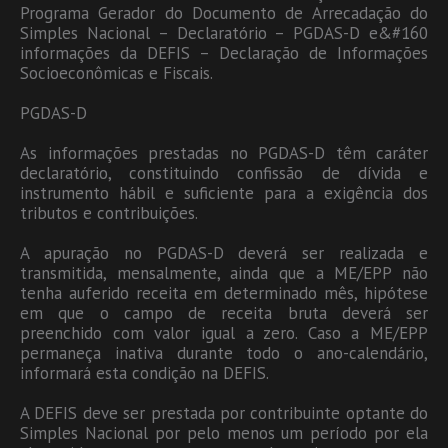
Programa Gerador do Documento de Arrecadação do
Simples Nacional – Declaratório – PGDAS-D e&#160
informações da DEFIS – Declaração de Informações
Socioeconômicas e Fiscais.
PGDAS-D
As informações prestadas no PGDAS-D têm caráter
declaratório, constituindo confissão de dívida e
instrumento hábil e suficiente para a exigência dos
tributos e contribuições.
A apuração no PGDAS-D deverá ser realizada e
transmitida, mensalmente, ainda que a ME/EPP não
tenha auferido receita em determinado mês, hipótese
em que o campo de receita bruta deverá ser
preenchido com valor igual a zero. Caso a ME/EPP
permaneça inativa durante todo o ano-calendário,
informará esta condição na DEFIS.
A DEFIS deve ser prestada por contribuinte optante do
Simples Nacional por pelo menos um período por ela