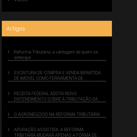
Artigos
Reforma Tributária: a vantagem de quem se
antecipa
ESCRITURA DE COMPRA E VENDA BIPARTIDA
DE IMÓVEL COMO FERRAMENTA DE
PLANEJAMENTO SUCESSÓRIO
RECEITA FEDERAL ADOTA NOVO
ENTENDIMENTO SOBRE A TRIBUTAÇÃO DA
VENDA DE IMÓVEIS NO LUCRO PRESUMIDO
O AGRONEGÓCIO NA REFORMA TRIBUTÁRIA
APURAÇÃO ASSISTIDA: A REFORMA
TRIBITÁRIA MUDARÁ APENAS A FORMA DE