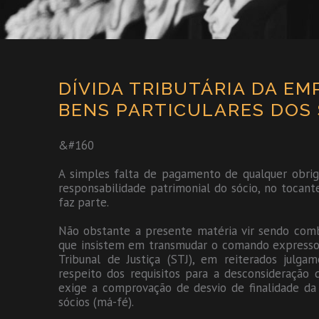
DÍVIDA TRIBUTÁRIA DA EM
BENS PARTICULARES DOS
&#160
A simples falta de pagamento de qualquer obrigaç
responsabilidade patrimonial do sócio, no tocant
faz parte.
Não obstante a presente matéria vir sendo combat
que insistem em transmudar o comando expresso n
Tribunal de Justiça (STJ), em reiterados julga
respeito dos requisitos para a desconsideração d
exige a comprovação de desvio de finalidade da
sócios (má-fé).