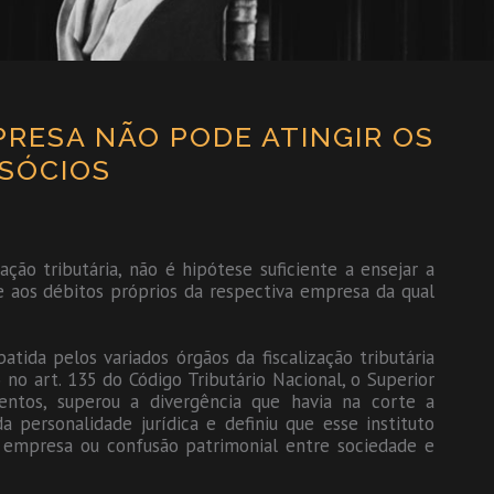
PRESA NÃO PODE ATINGIR OS
 SÓCIOS
ão tributária, não é hipótese suficiente a ensejar a
e aos débitos próprios da respectiva empresa da qual
ida pelos variados órgãos da fiscalização tributária
o art. 135 do Código Tributário Nacional, o Superior
mentos, superou a divergência que havia na corte a
a personalidade jurídica e definiu que esse instituto
 empresa ou confusão patrimonial entre sociedade e