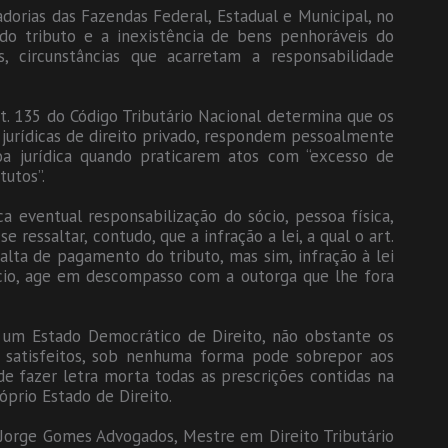
dorias das Fazendas Federal, Estadual e Municipal, no
do tributo e a inexistência de bens penhoráveis do
, circunstâncias que acarretam a responsabilidade
t. 135 do Código Tributário Nacional determina que os
 jurídicas de direito privado, respondem pessoalmente
soa jurídica quando praticarem atos com “excesso de
tutos”.
a eventual responsabilização do sócio, pessoa física,
 ressaltar, contudo, que a infração a lei, a qual o art.
alta de pagamento do tributo, mas sim, infração à lei
ócio, age em descompasso com a outorga que lhe fora
m um Estado Democrático de Direito, não obstante os
r satisfeitos, sob nenhuma forma pode sobrepor aos
de fazer letra morta todas as prescrições contidas na
óprio Estado de Direito.
orge Gomes Advogados, Mestre em Direito Tributário