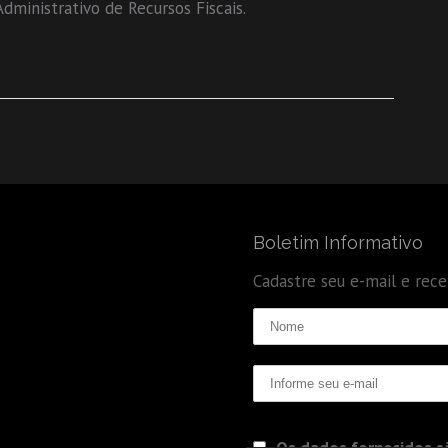
ministrativo de Recursos Fiscais.
Boletim Informativo
Cadastre seu e-mail e rec