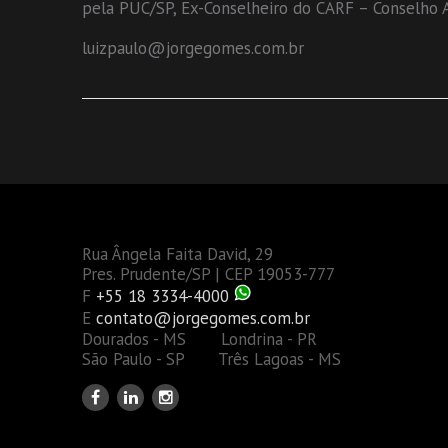
pela PUC/SP, Ex-Conselheiro do CARF – Conselho Ad
luizpaulo@jorgegomes.com.br
Rua Ângela Faita David, 29
Pres. Prudente/SP | CEP 19053-777
F
+55 18 3334-4000
E
contato@jorgegomes.com.br
Dourados - MS Londrina - PR
São Paulo - SP Três Lagoas - MS