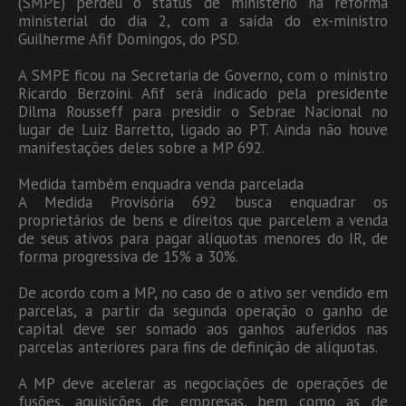
(SMPE) perdeu o status de ministério na reforma
ministerial do dia 2, com a saída do ex-ministro
Guilherme Afif Domingos, do PSD.
A SMPE ficou na Secretaria de Governo, com o ministro
Ricardo Berzoini. Afif será indicado pela presidente
Dilma Rousseff para presidir o Sebrae Nacional no
lugar de Luiz Barretto, ligado ao PT. Ainda não houve
manifestações deles sobre a MP 692.
Medida também enquadra venda parcelada
A Medida Provisória 692 busca enquadrar os
proprietários de bens e direitos que parcelem a venda
de seus ativos para pagar alíquotas menores do IR, de
forma progressiva de 15% a 30%.
De acordo com a MP, no caso de o ativo ser vendido em
parcelas, a partir da segunda operação o ganho de
capital deve ser somado aos ganhos auferidos nas
parcelas anteriores para fins de definição de alíquotas.
A MP deve acelerar as negociações de operações de
fusões, aquisições de empresas, bem como as de