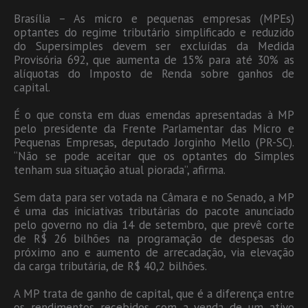
Brasília – As micro e pequenas empresas (MPEs)
optantes do regime tributário simplificado e reduzido
do Supersimples devem ser excluídas da Medida
Provisória 692, que aumenta de 15% para até 30% as
alíquotas do Imposto de Renda sobre ganhos de
capital.
É o que consta em duas emendas apresentadas à MP
pelo presidente da Frente Parlamentar das Micro e
Pequenas Empresas, deputado Jorginho Mello (PR-SC).
“Não se pode aceitar que os optantes do Simples
tenham sua situação atual piorada”, afirma.
Sem data para ser votada na Câmara e no Senado, a MP
é uma das iniciativas tributárias do pacote anunciado
pelo governo no dia 14 de setembro, que prevê corte
de R$ 26 bilhões na programação de despesas do
próximo ano e aumento de arrecadação, via elevação
da carga tributária, de R$ 40,2 bilhões.
A MP trata de ganho de capital, que é a diferença entre
os rendimentos recebidos com a venda de um ativo