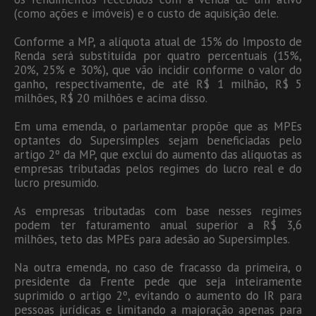
(como ações e imóveis) e o custo de aquisição dele.
Conforme a MP, a alíquota atual de 15% do Imposto de
Renda será substituída por quatro percentuais (15%,
20%, 25% e 30%), que vão incidir conforme o valor do
ganho, respectivamente, de até R$ 1 milhão, R$ 5
milhões, R$ 20 milhões e acima disso.
Em uma emenda, o parlamentar propõe que as MPEs
optantes do Supersimples sejam beneficiadas pelo
artigo 2º da MP, que exclui do aumento das alíquotas as
empresas tributadas pelos regimes do lucro real e do
lucro presumido.
As empresas tributadas com base nesses regimes
podem ter faturamento anual superior a R$ 3,6
milhões, teto das MPEs para adesão ao Supersimples.
Na outra emenda, no caso de fracasso da primeira, o
presidente da Frente pede que seja inteiramente
suprimido o artigo 2º, evitando o aumento do IR para
pessoas jurídicas e limitando a majoração apenas para