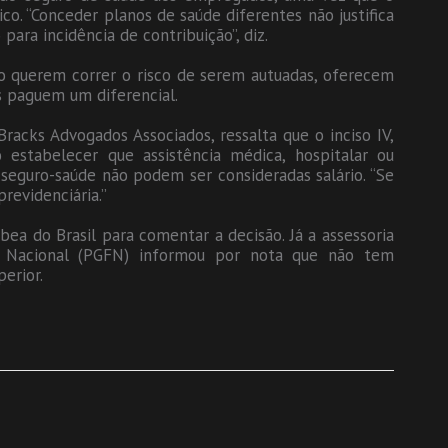
o. “Conceder planos de saúde diferentes não justifica
ara incidência de contribuição”, diz.
 querem correr o risco de serem autuadas, oferecem
s paguem um diferencial.
Bracks Advogados Associados, ressalta que o inciso IV,
 estabelecer que assistência médica, hospitalar ou
seguro-saúde não podem ser consideradas salário. “Se
revidenciária.”
ea do Brasil para comentar a decisão. Já a assessoria
a Nacional (PGFN) informou por nota que não tem
erior.