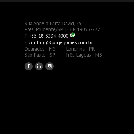
Rua Ângela Faita David, 29
Pres. Prudente/SP | CEP 19053-777
F
+55 18 3334-4000
E
contato@jorgegomes.com.br
Dourados - MS Londrina - PR
São Paulo - SP Três Lagoas - MS