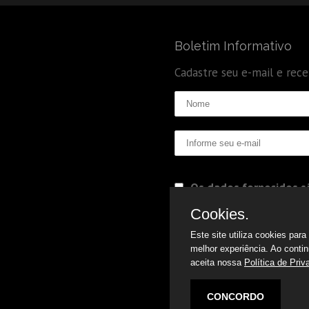
Boletim Informativo
Cadastre seu e-mail e rec
Os dados fornecidos sã
Politica de Privacidade
Cookies.
Este site utiliza cookies par
melhor experiência. Ao conti
aceita nossa
Política de Priv
CONCORDO