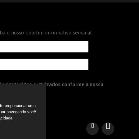
eba o nosso boletim informativo semanal
o protegidos e utilizados conforme a nossa
a te proporcionar uma
nuar navegando você
acidade