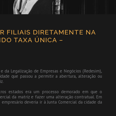
R FILIAIS DIRETAMENTE NA
DO TAXA ÚNICA –
o e da Legalização de Empresas e Negócios (Redesim),
idade que passou a permitir a abertura, alteração ou
iz.
utros estados era um processo demorado em que o
mercial da matriz e fazer uma alteração contratual. Em
empresário deveria ir à Junta Comercial da cidade da