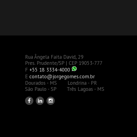
Rua Ângela Faita David, 29
Pres. Prudente/SP | CEP 19053-777
F
+55 18 3334-4000
E
contato@jorgegomes.com.br
Dourados - MS Londrina - PR
São Paulo - SP Três Lagoas - MS