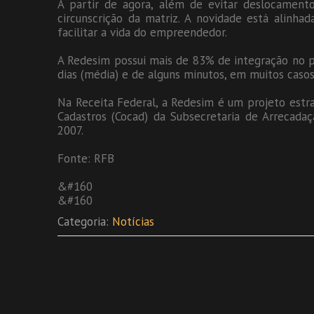
A partir de agora, além de evitar deslocament
circunscrição da matriz. A novidade está alinhad
facilitar a vida do empreendedor.
A Redesim possui mais de 83% de integração no 
dias (média) e de alguns minutos, em muitos casos
Na Receita Federal, a Redesim é um projeto estr
Cadastros (Cocad) da Subsecretaria de Arrecada
2007.
Fonte: RFB
&#160
&#160
Categoria:
Notícias