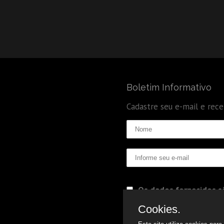
Boletim Informativo
Cadastre seu e-mail e rec
Os dados fornecidos sã
Politica de Privacidade
Cookies.