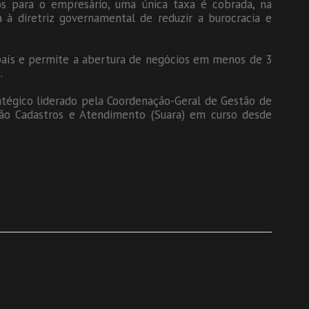
os para o empresário, uma única taxa é cobrada, na
a à diretriz governamental de reduzir a burocracia e
país e permite a abertura de negócios em menos de 3
.
atégico liderado pela Coordenação-Geral de Gestão de
ção Cadastros e Atendimento (Suara) em curso desde