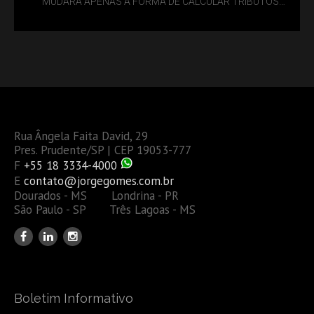
MUDARÁ APENAS A FORMA DE CALCULAR TRIBUTOS
OU TAMBÉM A GESTÃO DE RISCOS DAS EMPRESAS?
Rua Ângela Faita David, 29
Pres. Prudente/SP | CEP 19053-777
F
+55 18 3334-4000
E
contato@jorgegomes.com.br
Dourados - MS Londrina - PR
São Paulo - SP Três Lagoas - MS
Boletim Informativo