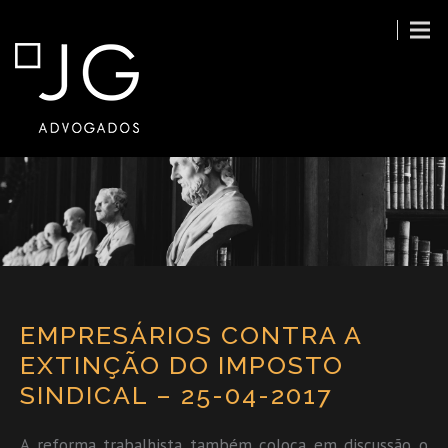
EMPRESÁRIOS CONTRA A
EXTINÇÃO DO IMPOSTO
SINDICAL – 25-04-2017
A reforma trabalhista também coloca em discussão o