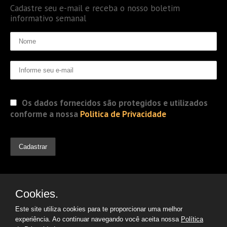
Cadastre seu e-mail e receba o nosso boletim
informativo semanal
Os dados fornecidos são protegidos e utilizados
conforme a nossa
Politica de Privacidade
Cookies.
Este site utiliza cookies para te proporcionar uma melhor
experiência. Ao continuar navegando você aceita nossa
Política