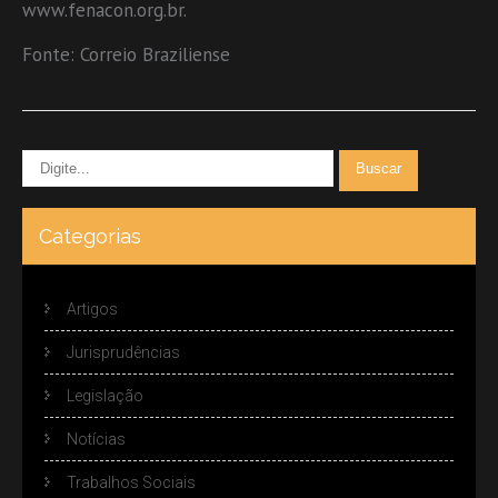
www.fenacon.org.br.
Fonte: Correio Braziliense
Categorias
Artigos
Jurisprudências
Legislação
Notícias
Trabalhos Sociais