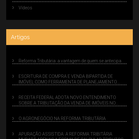
Vídeos
Artigos
Reforma Tributária: a vantagem de quem se antecipa
ESCRITURA DE COMPRA E VENDA BIPARTIDA DE
IMÓVEL COMO FERRAMENTA DE PLANEJAMENTO
SUCESSÓRIO
RECEITA FEDERAL ADOTA NOVO ENTENDIMENTO
SOBRE A TRIBUTAÇÃO DA VENDA DE IMÓVEIS NO
LUCRO PRESUMIDO
O AGRONEGÓCIO NA REFORMA TRIBUTÁRIA
APURAÇÃO ASSISTIDA: A REFORMA TRIBITÁRIA