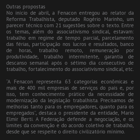
Outras propostas
No início de abril, a Fenacon entregou ao relator da
Reforma Trabalhista, deputado Rogério Marinho, um
parecer técnico com 21 sugestões sobre o texto. Entre
os temas, além do associativismo sindical, estavam:
trabalho em regime de tempo parcial, parcelamento
das férias, participação nos lucros e resultados, banco
de horas, trabalho remoto, remuneração por
produtividade, trabalho intermitente, garantia de
descanso semanal após o sétimo dia consecutivo de
trabalho, fortalecimento do associativismo sindical, etc.
“A Fenacon representa 63 categorias econômicas e
mais de 400 mil empresas de serviços do país e, por
isso, tem conhecimento prático da necessidade de
modernização da legislação trabalhista. Precisamos de
melhorias tanto para os empregadores, quanto para os
empregados”, destaca o presidente da entidade, Mario
Elmir Berti. A Federação defende a negociação, e os
limites da convenção e do acordo coletivo de trabalho,
desde que se respeite o direito civilizatório mínimo.