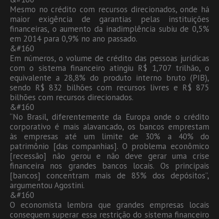
Mesmo no crédito com recursos direcionados, onde há
maior exigência de garantias pelas instituições
financeiras, o aumento da inadimplência subiu de 0,5%
em 2014 para 0,9% no ano passado.
&#160
Em números, o volume de crédito das pessoas jurídicas
com o sistema financeiro atingiu R$ 1,707 trilhão, o
equivalente a 28,8% do produto interno bruto (PIB),
sendo R$ 832 bilhões com recursos livres e R$ 875
bilhões com recursos direcionados.
&#160
“No Brasil, diferentemente da Europa onde o crédito
corporativo é mais alavancado, os bancos emprestam
às empresas até um limite de 30% a 40% do
patrimônio [das companhias]. O problema econômico
[recessão] não gerou e não deve gerar uma crise
financeira nos grandes bancos locais. Os principais
[bancos] concentram mais de 85% dos depósitos”,
argumentou Agostini.
&#160
O economista lembra que grandes empresas locais
conseguem superar essa restrição do sistema financeiro