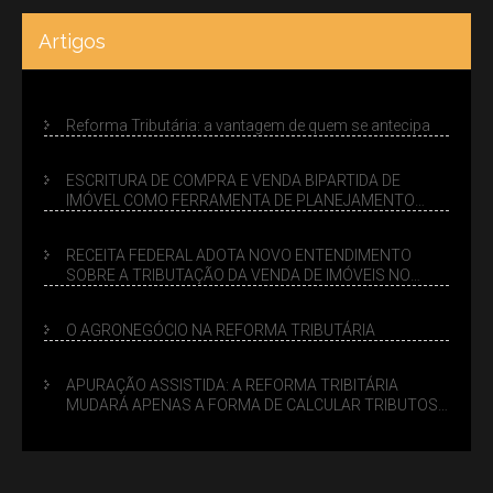
Artigos
Reforma Tributária: a vantagem de quem se antecipa
ESCRITURA DE COMPRA E VENDA BIPARTIDA DE
IMÓVEL COMO FERRAMENTA DE PLANEJAMENTO
SUCESSÓRIO
RECEITA FEDERAL ADOTA NOVO ENTENDIMENTO
SOBRE A TRIBUTAÇÃO DA VENDA DE IMÓVEIS NO
LUCRO PRESUMIDO
O AGRONEGÓCIO NA REFORMA TRIBUTÁRIA
APURAÇÃO ASSISTIDA: A REFORMA TRIBITÁRIA
MUDARÁ APENAS A FORMA DE CALCULAR TRIBUTOS
OU TAMBÉM A GESTÃO DE RISCOS DAS EMPRESAS?