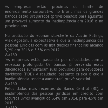
As empresas estão próximas do limite de
endividamento corporativo no Brasil, mas os grandes
bancos estão preparados (provisionados) para aguentar
um provável aumento da inadimplência em 2016 e no
próximo ano.
Na avaliação do economista-chefe da Austin Ratings,
Alex Agostini, a expectativa é que a inadimplência das
pessoas jurídicas com as instituições financeiras alcance
5,2% em 2016 e 5,5% em 2017.
&#160
“As empresas estão passando por dificuldades com a
recessão prolongada. Os bancos já prevendo essas
dificuldades aumentaram suas provisões para devedores
duvidosos (PDD). A realidade bastante crítica é que a
inadimplência tende a aumentar”, prevê Agostini.
&#160
Pelos dados mais recentes do Banco Central (BC), a
inadimplência das pessoas jurídicas em crédito com
recursos livres avançou de 3,4% em 2014, para 4,5% em
2015.
&#160