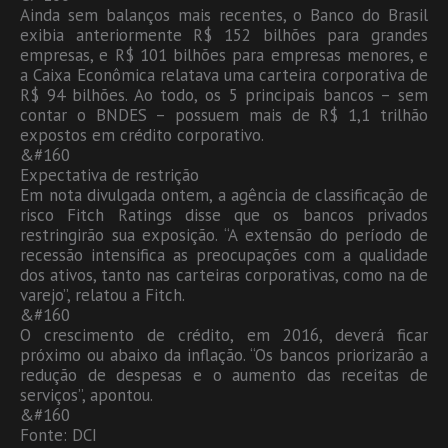
Ainda sem balanços mais recentes, o Banco do Brasil
exibia anteriormente R$ 152 bilhões para grandes
empresas, e R$ 101 bilhões para empresas menores, e
a Caixa Econômica relatava uma carteira corporativa de
R$ 94 bilhões. Ao todo, os 5 principais bancos – sem
contar o BNDES – possuem mais de R$ 1,1 trilhão
expostos em crédito corporativo.
&#160
Expectativa de restrição
Em nota divulgada ontem, a agência de classificação de
risco Fitch Ratings disse que os bancos privados
restringirão sua exposição. “A extensão do período de
recessão intensifica as preocupações com a qualidade
dos ativos, tanto nas carteiras corporativas, como na de
varejo”, relatou a Fitch.
&#160
O crescimento de crédito, em 2016, deverá ficar
próximo ou abaixo da inflação. “Os bancos priorizarão a
redução de despesas e o aumento das receitas de
serviços”, apontou.
&#160
Fonte: DCI