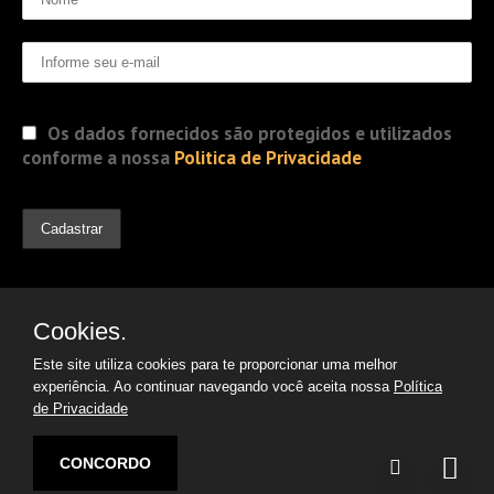
Os dados fornecidos são protegidos e utilizados
conforme a nossa
Politica de Privacidade
Cookies.
Este site utiliza cookies para te proporcionar uma melhor
experiência. Ao continuar navegando você aceita nossa
Política
de Privacidade
© 2019 Jorge Gomes
Advogados. Direitos Reservados
CONCORDO
Desenvolvido por: