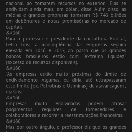
nacional ao tomarem recursos no exterior. “Elas se
endividam ainda mais, em dólar”, disse. Além disso, as
médias e grandes empresas tomaram R$ 748 bilhões
em debêntures e notas promissórias no mercado de
capitais.
&#160
Para o professor e presidente da consultoria Fractal,
Celso Grisi, a inadimplência das empresas seguirá
elevada em 2016 e 2017, ao passo que os grandes
bancos brasileiros estão com “extrema liquidez”
(excesso de recursos disponíveis).
&#160
“As empresas estão muito próximas do limite de
endividamento. Algumas, eu diria, até ultrapassaram
esse limite [ex. Petrobras e Usiminas] de alavancagem”,
diz Grisi.
&#160
Empresas muito endividadas podem atrasar
pagamentos regulares de fornecedores e
colaboradores e recorrer a reestruturações financeiras.
&#160
Mas por outro ângulo, o professor diz que os grandes