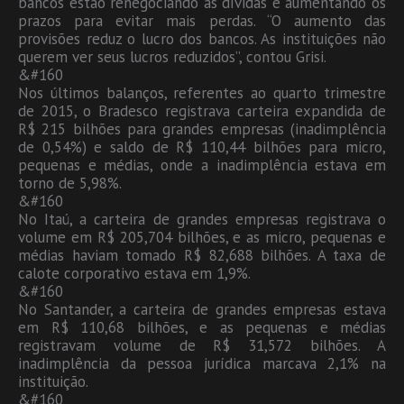
bancos estão renegociando as dívidas e aumentando os
prazos para evitar mais perdas. “O aumento das
provisões reduz o lucro dos bancos. As instituições não
querem ver seus lucros reduzidos”, contou Grisi.
&#160
Nos últimos balanços, referentes ao quarto trimestre
de 2015, o Bradesco registrava carteira expandida de
R$ 215 bilhões para grandes empresas (inadimplência
de 0,54%) e saldo de R$ 110,44 bilhões para micro,
pequenas e médias, onde a inadimplência estava em
torno de 5,98%.
&#160
No Itaú, a carteira de grandes empresas registrava o
volume em R$ 205,704 bilhões, e as micro, pequenas e
médias haviam tomado R$ 82,688 bilhões. A taxa de
calote corporativo estava em 1,9%.
&#160
No Santander, a carteira de grandes empresas estava
em R$ 110,68 bilhões, e as pequenas e médias
registravam volume de R$ 31,572 bilhões. A
inadimplência da pessoa jurídica marcava 2,1% na
instituição.
&#160