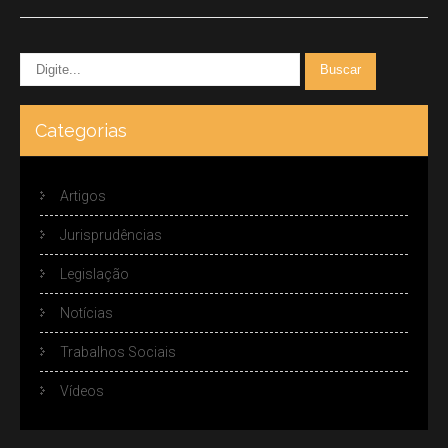
Categorias
Artigos
Jurisprudências
Legislação
Notícias
Trabalhos Sociais
Vídeos