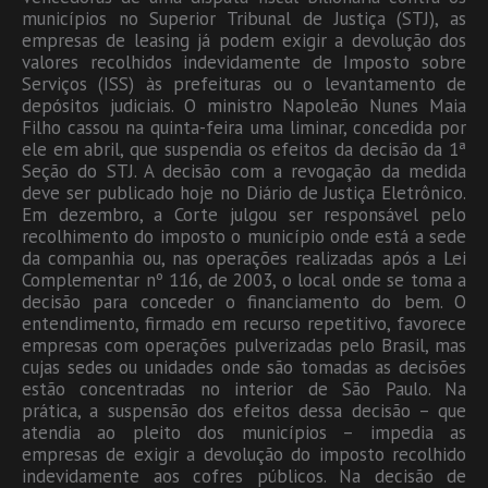
municípios no Superior Tribunal de Justiça (STJ), as
empresas de leasing já podem exigir a devolução dos
valores recolhidos indevidamente de Imposto sobre
Serviços (ISS) às prefeituras ou o levantamento de
depósitos judiciais. O ministro Napoleão Nunes Maia
Filho cassou na quinta-feira uma liminar, concedida por
ele em abril, que suspendia os efeitos da decisão da 1ª
Seção do STJ. A decisão com a revogação da medida
deve ser publicado hoje no Diário de Justiça Eletrônico.
Em dezembro, a Corte julgou ser responsável pelo
recolhimento do imposto o município onde está a sede
da companhia ou, nas operações realizadas após a Lei
Complementar nº 116, de 2003, o local onde se toma a
decisão para conceder o financiamento do bem. O
entendimento, firmado em recurso repetitivo, favorece
empresas com operações pulverizadas pelo Brasil, mas
cujas sedes ou unidades onde são tomadas as decisões
estão concentradas no interior de São Paulo. Na
prática, a suspensão dos efeitos dessa decisão – que
atendia ao pleito dos municípios – impedia as
empresas de exigir a devolução do imposto recolhido
indevidamente aos cofres públicos. Na decisão de