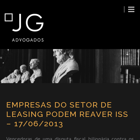
EMPRESAS DO SETOR DE
LEASING PODEM REAVER ISS
– 17/06/2013
Vencedoras de uma disputa fiscal bilionária contra os