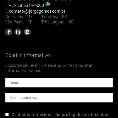
F
+55 18 3334-4000
E
contato@jorgegomes.com.br
Dourados - MS Londrina - PR
São Paulo - SP Três Lagoas - MS
Boletim Informativo
Cadastre seu e-mail e receba o nosso boletim
informativo semanal
Os dados fornecidos são protegidos e utilizados