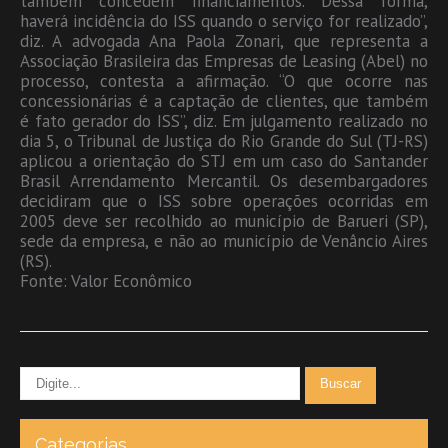
também concedem financiamentos. Dessa forma,
haverá incidência do ISS quando o serviço for realizado”,
diz. A advogada Ana Paola Zonari, que representa a
Associação Brasileira das Empresas de Leasing (Abel) no
processo, contesta a afirmação. “O que ocorre nas
concessionárias é a captação de clientes, que também
é fato gerador do ISS”, diz. Em julgamento realizado no
dia 5, o Tribunal de Justiça do Rio Grande do Sul (TJ-RS)
aplicou a orientação do STJ em um caso do Santander
Brasil Arrendamento Mercantil. Os desembargadores
decidiram que o ISS sobre operações ocorridas em
2005 deve ser recolhido ao município de Barueri (SP),
sede da empresa, e não ao município de Venâncio Aires
(RS).
Fonte: Valor Econômico
Categorias