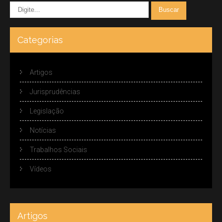
Categorias
Artigos
Jurisprudências
Legislação
Notícias
Trabalhos Sociais
Vídeos
Artigos