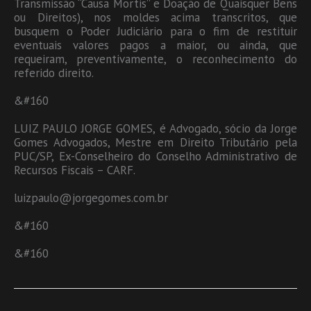
Transmissão “Causa Mortis” e Doação de Quaisquer Bens
ou Direitos), nos moldes acima transcritos, que
busquem o Poder Judiciário para o fim de restituir
eventuais valores pagos a maior, ou ainda, que
requeiram, preventivamente, o reconhecimento do
referido direito.
&#160
LUIZ PAULO JORGE GOMES, é Advogado, sócio da Jorge
Gomes Advogados, Mestre em Direito Tributário pela
PUC/SP, Ex-Conselheiro do Conselho Administrativo de
Recursos Fiscais – CARF.
luizpaulo@jorgegomes.com.br
&#160
&#160