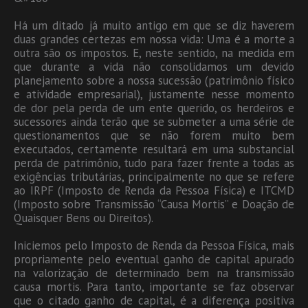
Há um ditado já muito antigo em que se diz haverem
duas grandes certezas em nossa vida: Uma é a morte a
outra são os impostos. E, neste sentido, na medida em
que durante a vida não consolidamos um devido
planejamento sobre a nossa sucessão (patrimônio físico
e atividade empresarial), justamente nesse momento
de dor pela perda de um ente querido, os herdeiros e
sucessores ainda terão que se submeter a uma série de
questionamentos que se não forem muito bem
executados, certamente resultará em uma substancial
perda de patrimônio, tudo para fazer frente a todas as
exigências tributárias, principalmente no que se refere
ao IRPF (Imposto de Renda da Pessoa Física) e ITCMD
(Imposto sobre Transmissão “Causa Mortis” e Doação de
Quaisquer Bens ou Direitos).
Iniciemos pelo Imposto de Renda da Pessoa Física, mais
propriamente pelo eventual ganho de capital apurado
na valorização de determinado bem na transmissão
causa mortis. Para tanto, importante se faz observar
que o citado ganho de capital, é a diferença positiva