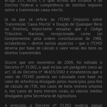
artigo 155, inciso I, o qual atribui aos Estados e ao
Distrito Federal a competência de instituir imposto
sobre a transmissão causa mortis.
Já no que se refere ao ITCMD (Imposto sobre
Transmissão “Causa Mortis” e Doação de Quaisquer Bens
ou Direitos), importante ressaltar que o Código
Tributário Nacional, recepcionado como Lei
Complementar pela ordem constitucional de 1988,
estabeleceu – dentre outros aspectos – que o ITCMD
deveria por base de cálculo o valor venal dos bens ou
direitos transmitidos.
Ocorre que em novembro de 2009, foi editado o
Decreto nº 55.002, o qual incluiu um parágrafo único ao
art. 16 do Decreto nº 46.655/2002 e estabeleceu que o
valor do ITCMD poderia ser calculado com base no
valor de referência divulgado pelos municípios para fins
de cálculo de ITBI, nos casos de bens imóveis urbanos
e, nos casos de bens imóveis rurais, os valores médios
divulgados pela Secretaria de Agricultura.
A princípio, o Decreto nº 55.002 poderia passar