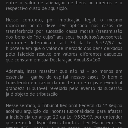
entre o valor de alienação de bens ou direitos e o
respectivo custo de aquisição.
Nesse contexto, por implicação legal, o mesmo
raciocínio acima deve ser aplicado nos casos de
transferência por sucessão causa mortis (transmissão
dos bens do “de cujus” aos seus herdeiros/sucessores),
conforme determina o art. 23 da Lei 9.532/97, na
hipótese em que o valor de mercado dos bens deixados
pelo falecido resulte em valores diferentes daqueles
que constam em sua Declaração Anual.&#160
Ademais, insta ressaltar que não há – ao menos em
essência – ganho de capital nesses casos. O bem é
transferido em razão da morte do de cujus e eventual
grandeza tributável revelada pelo evento da sucessão
já é objeto de tributação.
Nesse sentido, o Tribunal Regional Federal da 1ª Região
acolheu arguição de inconstitucionalidade para afastar
a incidência do artigo 23 da Lei 9.532/97, por entender
que referido dispositivo afronta a Lei Maior em seu