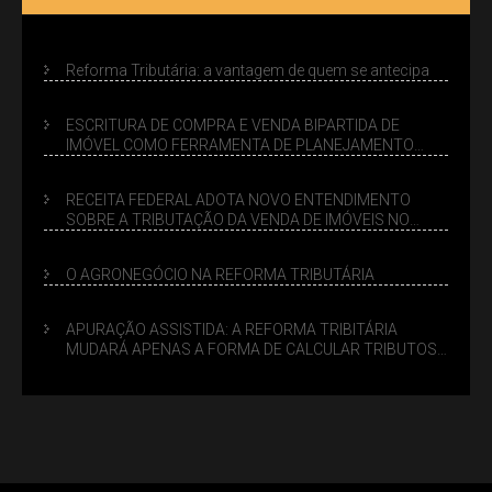
Reforma Tributária: a vantagem de quem se antecipa
ESCRITURA DE COMPRA E VENDA BIPARTIDA DE
IMÓVEL COMO FERRAMENTA DE PLANEJAMENTO
SUCESSÓRIO
RECEITA FEDERAL ADOTA NOVO ENTENDIMENTO
SOBRE A TRIBUTAÇÃO DA VENDA DE IMÓVEIS NO
LUCRO PRESUMIDO
O AGRONEGÓCIO NA REFORMA TRIBUTÁRIA
APURAÇÃO ASSISTIDA: A REFORMA TRIBITÁRIA
MUDARÁ APENAS A FORMA DE CALCULAR TRIBUTOS
OU TAMBÉM A GESTÃO DE RISCOS DAS EMPRESAS?