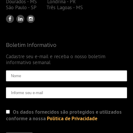
Dourados - MS Londrina - PR
São Paulo - SP Três Lagoas - MS
Boletim Informativo
Cadastre seu e-mail e receba o nosso boletim
informativo semanal
Os dados fornecidos são protegidos e utilizados
conforme a nossa
Politica de Privacidade