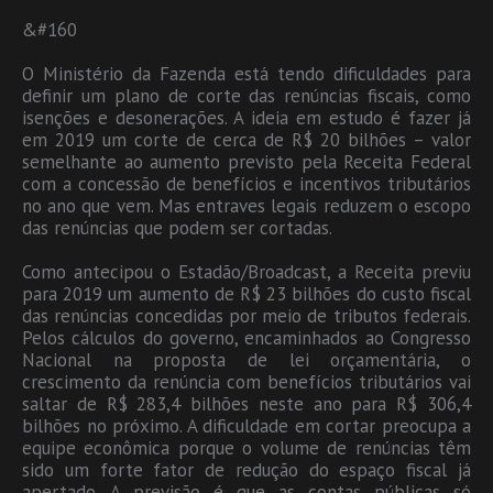
&#160
O Ministério da Fazenda está tendo dificuldades para
definir um plano de corte das renúncias fiscais, como
isenções e desonerações. A ideia em estudo é fazer já
em 2019 um corte de cerca de R$ 20 bilhões – valor
semelhante ao aumento previsto pela Receita Federal
com a concessão de benefícios e incentivos tributários
no ano que vem. Mas entraves legais reduzem o escopo
das renúncias que podem ser cortadas.
Como antecipou o Estadão/Broadcast, a Receita previu
para 2019 um aumento de R$ 23 bilhões do custo fiscal
das renúncias concedidas por meio de tributos federais.
Pelos cálculos do governo, encaminhados ao Congresso
Nacional na proposta de lei orçamentária, o
crescimento da renúncia com benefícios tributários vai
saltar de R$ 283,4 bilhões neste ano para R$ 306,4
bilhões no próximo. A dificuldade em cortar preocupa a
equipe econômica porque o volume de renúncias têm
sido um forte fator de redução do espaço fiscal já
apertado. A previsão é que as contas públicas só