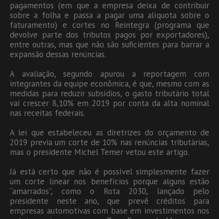
pagamentos (em que a empresa deixa de contribuir
sobre a folha e passa a pagar uma alíquota sobre o
faturamento) e cortes no Reintegra (programa que
devolve parte dos tributos pagos por exportadores),
entre outras, mas que não são suficientes para barrar a
expansão dessas renúncias.
A avaliação, segundo apurou a reportagem com
integrantes da equipe econômica, é que, mesmo com as
medidas para reduzir subsídios, o gasto tributário total
vai crescer 8,10% em 2019 por conta da alta nominal
nas receitas federais.
A lei que estabeleceu as diretrizes do orçamento de
2019 previa um corte de 10% nas renúncias tributárias,
mas o presidente Michel Temer vetou este artigo.
Já está certo que não é possível simplesmente fazer
um corte linear nos benefícios porque alguns estão
“amarrados”, como o Rota 2030, lançado pelo
presidente neste ano, que prevê créditos para
empresas automotivas com base em investimentos nos