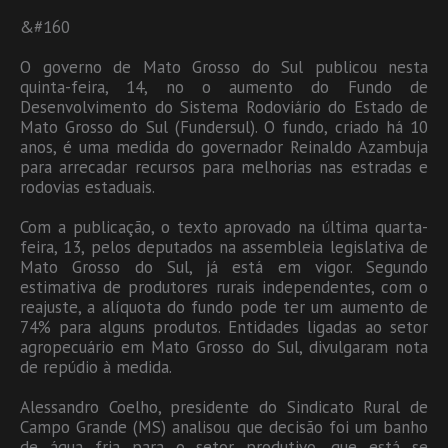
&#160
O governo de Mato Grosso do Sul publicou nesta
quinta-feira, 14, no o aumento do Fundo de
Desenvolvimento do Sistema Rodoviário do Estado de
Mato Grosso do Sul (Fundersul). O fundo, criado há 10
anos, é uma medida do governador Reinaldo Azambuja
para arrecadar recursos para melhorias nas estradas e
rodovias estaduais.
Com a publicação, o texto aprovado na última quarta-
feira, 13, pelos deputados na assembleia legislativa de
Mato Grosso do Sul, já está em vigor. Segundo
estimativa de produtores rurais independentes, com o
reajuste, a alíquota do fundo pode ter um aumento de
74% para alguns produtos. Entidades ligadas ao setor
agropecuário em Mato Grosso do Sul, divulgaram nota
de repúdio à medida.
Alessandro Coelho, presidente do Sindicato Rural de
Campo Grande (MS) analisou que decisão foi um banho
de água fria para o setor produtivo, que está se