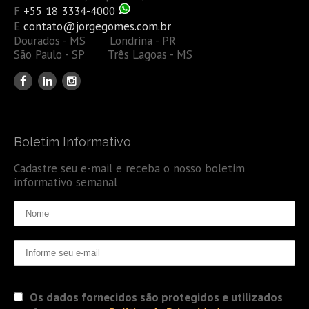
F
+55 18 3334-4000
E
contato@jorgegomes.com.br
Dourados - MS Londrina - PR
São Paulo - SP Três Lagoas - MS
Boletim Informativo
Cadastre seu e-mail e receba o nosso boletim
informativo semanal
Os dados fornecidos são protegidos e utilizados