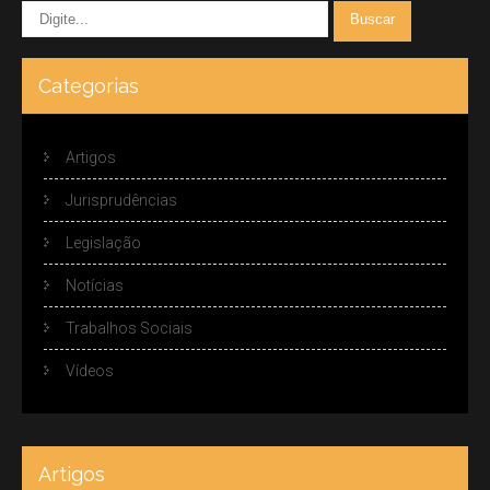
Categorias
Artigos
Jurisprudências
Legislação
Notícias
Trabalhos Sociais
Vídeos
Artigos