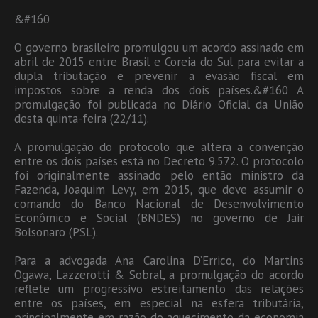
&#160
O governo brasileiro promulgou um acordo assinado em
abril de 2015 entre Brasil e Coreia do Sul para evitar a
dupla tributação e prevenir a evasão fiscal em
impostos sobre a renda dos dois países.&#160 A
promulgação foi publicada no Diário Oficial da União
desta quinta-feira (22/11).
A promulgação do protocolo que altera a convenção
entre os dois países está no Decreto 9.572. O protocolo
foi originalmente assinado pelo então ministro da
Fazenda, Joaquim Levy, em 2015, que deve assumir o
comando do Banco Nacional de Desenvolvimento
Econômico e Social (BNDES) no governo de Jair
Bolsonaro (PSL).
Para a advogada Ana Carolina D’Errico, do Martins
Ogawa, Lazzerotti & Sobral, a promulgação do acordo
reflete um progressivo estreitamento das relações
entre os países, em especial na esfera tributária,
principalmente em razão do aquecimento da economia