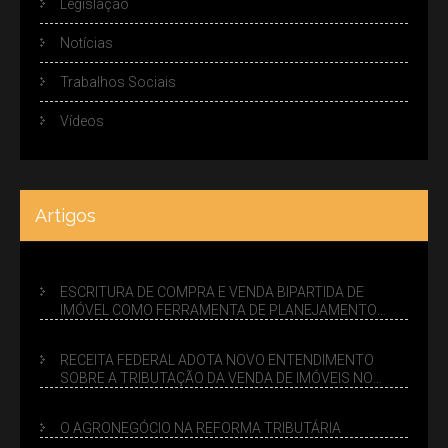
Legislação
Notícias
Trabalhos Sociais
Vídeos
Artigos
ESCRITURA DE COMPRA E VENDA BIPARTIDA DE
IMÓVEL COMO FERRAMENTA DE PLANEJAMENTO
SUCESSÓRIO
RECEITA FEDERAL ADOTA NOVO ENTENDIMENTO
SOBRE A TRIBUTAÇÃO DA VENDA DE IMÓVEIS NO
LUCRO PRESUMIDO
O AGRONEGÓCIO NA REFORMA TRIBUTÁRIA