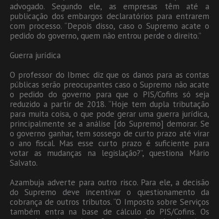
advogado. Segundo ele, as empresas têm até a
publicação dos embargos declaratórios para entrarem
com processo. “Depois disso, caso o Supremo acate o
pedido do governo, quem não entrou perde o direito.”
Guerra jurídica
O professor do Ibmec diz que os danos para as contas
públicas serão preocupantes caso o Supremo não acate
o pedido do governo para que o PIS/Cofins só seja
reduzido a partir de 2018. “Hoje tem dupla tributação
para muita coisa, o que pode gerar uma guerra jurídica,
principalmente se a análise [do Supremo] demorar. Se
o governo ganhar, tem sossego de curto prazo até virar
o ano fiscal. Mas esse curto prazo é suficiente para
votar as mudanças na legislação?”, questiona Mário
Salvato.
Azambuja adverte para outro risco. Para ele, a decisão
do Supremo deve incentivar o questionamento da
cobrança de outros tributos. “O Imposto sobre Serviços
também entra na base de cálculo do PIS/Cofins. Os