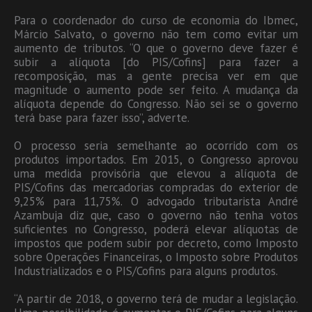
Para o coordenador do curso de economia do Ibmec,
Márcio Salvato, o governo não tem como evitar um
aumento de tributos. “O que o governo deve fazer é
subir a alíquota [do PIS/Cofins] para fazer a
recomposição, mas a gente precisa ver em que
magnitude o aumento pode ser feito. A mudança da
alíquota depende do Congresso. Não sei se o governo
terá base para fazer isso”, adverte.
O processo seria semelhante ao ocorrido com os
produtos importados. Em 2015, o Congresso aprovou
uma medida provisória que elevou a alíquota de
PIS/Cofins das mercadorias compradas do exterior de
9,25% para 11,75%. O advogado tributarista André
Azambuja diz que, caso o governo não tenha votos
suficientes no Congresso, poderá elevar alíquotas de
impostos que podem subir por decreto, como Imposto
sobre Operações Financeiras, o Imposto sobre Produtos
Industrializados e o PIS/Cofins para alguns produtos.
“A partir de 2018, o governo terá de mudar a legislação.