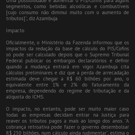
Uma possibilidade é aumentar o PIS/Cofins para alguns
segmentos, como bebidas alcoólicas e combustíveis
[cujo consumo não diminui muito com o aumento de
tributos]”, diz Azambuja.
Impacto
Oficialmente, o Ministério da Fazenda informou que os
impactos da redução da base de cálculo do PIS/Cofins
só pode ser calculado depois que o Supremo Tribunal
Federal publicar os embargos declaratórios e definir
quando a mudança entrará em vigor. Azambuja cita
cálculos preliminares e diz que a perda de arrecadação
estimada deve chegar a R$ 60 bilhões por ano, o
equivalente entre 1% e 2% do faturamento da
empresa, dependendo do regime de tributação e da
alíquota do ICMS.
O impacto, no entanto, pode ser muito maior caso
todas as empresas decidam entrar na Justiça para
reaver os tributos pagos a mais ao longo dos anos. “A
cobrança retroativa pode fazer o governo desembolsar
R$ 250 bilhões, num cálculo ainda rudimentar”, estima o