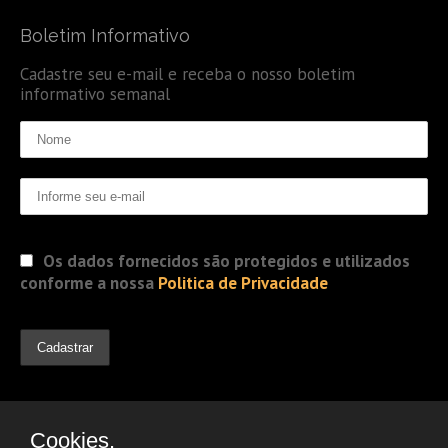
Boletim Informativo
Cadastre seu e-mail e receba o nosso boletim
informativo semanal
Os dados fornecidos são protegidos e utilizados
conforme a nossa
Politica de Privacidade
Cookies.