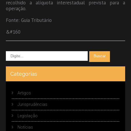
recolhido a alíquota interestadual prevista para a
operação.
Fonte: Guia Tributário
&#160
Categorias
Artigos
Jurisprudências
Legislação
Notícias