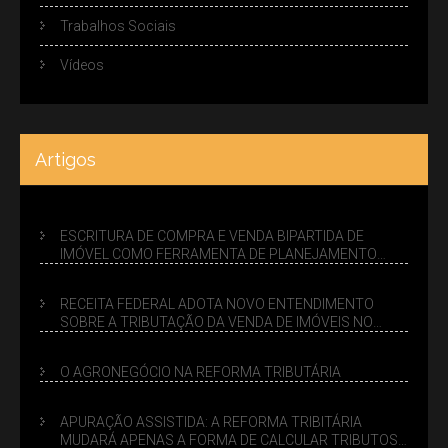
Trabalhos Sociais
Vídeos
Artigos
ESCRITURA DE COMPRA E VENDA BIPARTIDA DE
IMÓVEL COMO FERRAMENTA DE PLANEJAMENTO
SUCESSÓRIO
RECEITA FEDERAL ADOTA NOVO ENTENDIMENTO
SOBRE A TRIBUTAÇÃO DA VENDA DE IMÓVEIS NO
LUCRO PRESUMIDO
O AGRONEGÓCIO NA REFORMA TRIBUTÁRIA
APURAÇÃO ASSISTIDA: A REFORMA TRIBITÁRIA
MUDARÁ APENAS A FORMA DE CALCULAR TRIBUTOS