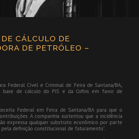
E DE CÁLCULO DE
IDORA DE PETRÓLEO –
ara Federal Cível e Criminal de Feira de Santana/BA,
a base de cálculo do PIS e da Cofins em favor de
Receita Federal em Feira de Santana/BA para que o
ontribuições. A companhia sustentou que a incidência
não expressa qualquer substrato econômico por parte
 pela definição constitucional de faturamento”.