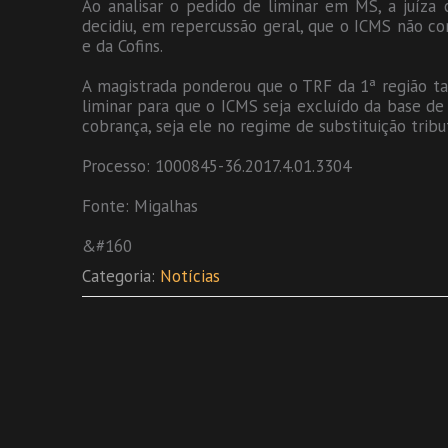
Ao analisar o pedido de liminar em MS, a juíza
decidiu, em repercussão geral, que o ICMS não co
e da Cofins.
A magistrada ponderou que o TRF da 1ª região ta
liminar para que o ICMS seja excluído da base de
cobrança, seja ele no regime de substituição tribu
Processo: 1000845-36.2017.4.01.3304
Fonte: Migalhas
&#160
Categoria:
Notícias