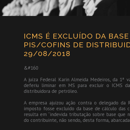
ICMS É EXCLUÍDO DA BAS
PIS/COFINS DE DISTRIBU
29/08/2018
&#160
A juíza Federal Karin Almeida Medeiros, da 1ª v
deferiu liminar em MS para excluir o ICMS d
distribuidora de petróleo.
A empresa ajuizou ação contra o delegado da 
imposto fosse excluído da base de cálculo das c
resulta em “indevida tributação sobre base que 
do contribuinte, não sendo, desta forma, abarcada