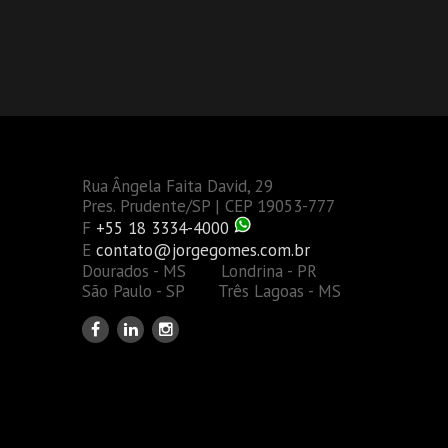
Rua Ângela Faita David, 29
Pres. Prudente/SP | CEP 19053-777
F
+55 18 3334-4000
E
contato@jorgegomes.com.br
Dourados - MS Londrina - PR
São Paulo - SP Três Lagoas - MS