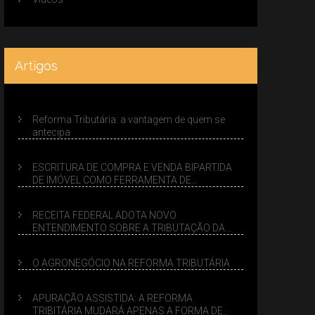
Artigos
Reforma Tributária: a vantagem de quem se
antecipa
ESCRITURA DE COMPRA E VENDA BIPARTIDA
DE IMÓVEL COMO FERRAMENTA DE
PLANEJAMENTO SUCESSÓRIO
RECEITA FEDERAL ADOTA NOVO
ENTENDIMENTO SOBRE A TRIBUTAÇÃO DA
VENDA DE IMÓVEIS NO LUCRO PRESUMIDO
O AGRONEGÓCIO NA REFORMA TRIBUTÁRIA
APURAÇÃO ASSISTIDA: A REFORMA
TRIBITÁRIA MUDARÁ APENAS A FORMA DE