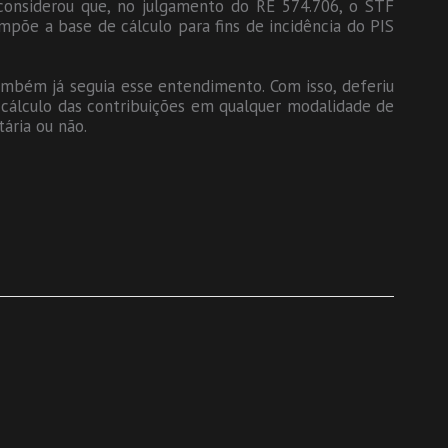
 considerou que, no julgamento do RE 574.706, o STF
mpõe a base de cálculo para fins de incidência do PIS
mbém já seguia esse entendimento. Com isso, deferiu
 cálculo das contribuições em qualquer modalidade de
tária ou não.