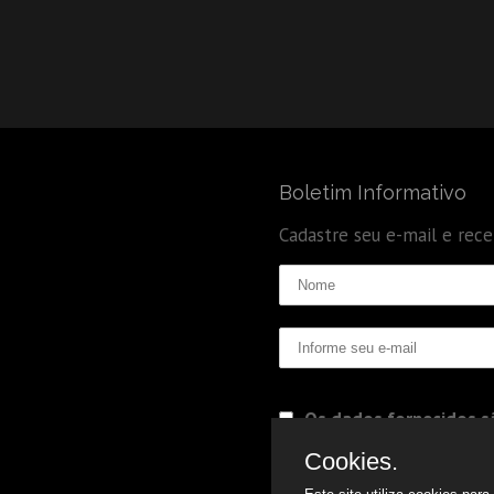
Boletim Informativo
Cadastre seu e-mail e rec
Os dados fornecidos sã
Politica de Privacidade
Cookies.