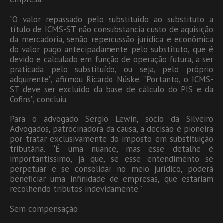
“O valor repassado pelo substituído ao substituto a
título de ICMS-ST não consubstancia custo de aquisição
da mercadoria, senão repercussão jurídica e econômica
do valor pago antecipadamente pelo substituto, que é
devido e calculado em função de operação futura, a ser
praticada pelo substituído, ou seja, pelo próprio
adquirente”, afirmou Ricardo Nüske. “Portanto, o ICMS-
ST deve ser excluído da base de cálculo do PIS e da
Cofins”, concluiu.
Para o advogado Sergio Lewin, sócio da Silveiro
Advogados, patrocinadora da causa, a decisão é pioneira
por tratar exclusivamente do imposto em substituição
tributária. “É uma nuance, mas esse detalhe é
importantíssimo, já que, se esse entendimento se
perpetuar e se consolidar no meio jurídico, poderá
beneficiar uma infinidade de empresas, que estariam
recolhendo tributos indevidamente.”
Sem compensação