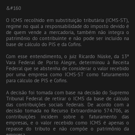
&#160
O ICMS recolhido em substituição tributária (ICMS-ST),
regime no qual a responsabilidade do imposto devido é
de quem vende a mercadoria, também não integra o
patrimônio do contribuinte e não pode ser incluído na
base de cálculo do PIS e da Cofins.
Com esse entendimento, o juiz Ricardo Nüske, da 13ª
Vara Federal de Porto Alegre, determinou à Receita
Federal que se abstenha de considerar o valor recebido
por uma empresa como ICMS-ST como faturamento
para cálculo de PIS e Cofins.
A decisão foi tomada com base na decisão do Supremo
Tribunal Federal de retirar o ICMS da base de cálculo
das contribuições sociais federais. De acordo com a
decisão tomada no Recurso Extraordinário 574.706, as
contribuições incidem sobre o faturamento das
empresas, e o valor recebido como ICMS é apenas o
repasse do tributo e não compõe o patrimônio da
empresa.