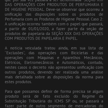
DAS OPERAÇÕES COM PRODUTOS DE PERFUMARIA E
DE HIGIENE PESSOAL. Deve-se observar que ocorreu a
unificação das disposições sobre os produtos de
Perfumaria com os Produtos de Higiene Pessoal. Caso 2:
A unificação ocorreu também com o papel que passará,
a partir de 01/01/2020, a fazer parte da seção de
produtos de papelaria da SEÇÃO XXX DAS OPERAÇÕES
COM PRODUTOS DE PAPELARIA E PAPEL.
A notícia veiculada tratou ainda, em sua lista de
“Exclusões”, das operações com Bicicletas e das
operações com Máquinas e Aparelhos Mecânicos,
Elétricos, Eletromecânicos e Automáticos, contudo,
nestes casos o decreto não apresentou unificação com
outros produtos, devendo ser realizada uma análise
mais detalhada sobre as disposições da norma para
estes produtos.
Para que possamos definir de forma precisa se algum
produto será de fato excluído do Regime da
Substituição Tributária do ICMS SP ou, se passará a
fazer parte de outro segmento de mercadorias do