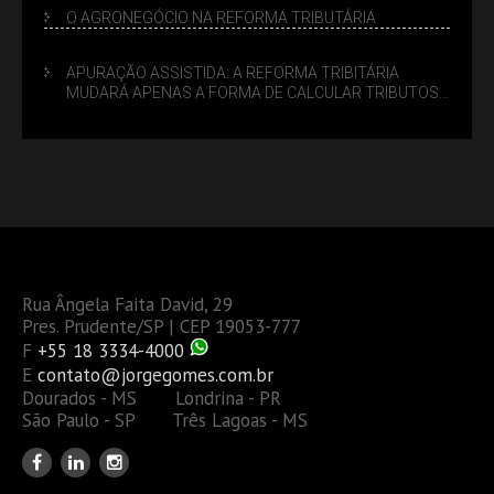
O AGRONEGÓCIO NA REFORMA TRIBUTÁRIA
APURAÇÃO ASSISTIDA: A REFORMA TRIBITÁRIA
MUDARÁ APENAS A FORMA DE CALCULAR TRIBUTOS
OU TAMBÉM A GESTÃO DE RISCOS DAS EMPRESAS?
Rua Ângela Faita David, 29
Pres. Prudente/SP | CEP 19053-777
F
+55 18 3334-4000
E
contato@jorgegomes.com.br
Dourados - MS Londrina - PR
São Paulo - SP Três Lagoas - MS