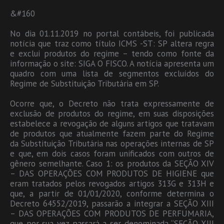
&#160
No dia 01.11.2019 no portal contábeis, foi publicada
notícia que traz como título ICMS -ST: SP altera regra
e exclui produtos do regime – tendo como fonte da
informação o site: SIGA O FISCO. A notícia apresenta um
quadro com uma lista de segmentos excluídos do
Regime de Substituição Tributária em SP.
Ocorre que, o Decreto não trata expressamente de
exclusão de produtos do regime, em suas disposições
estabelece a revogação de alguns artigos que tratavam
de produtos que atualmente fazem parte do Regime
da Substituição Tributária nas operações internas de SP
e que, em dois casos foram unificados com outros de
gênero semelhante. Caso 1: os produtos da SEÇÃO XIV
– DAS OPERAÇÕES COM PRODUTOS DE HIGIENE que
eram tratados pelos revogados artigos 313G e 313H e
que, a partir de 01/01/2020, conforme determina o
Decreto 64552/2019, passarão a integrar a SEÇÃO XIII
– DAS OPERAÇÕES COM PRODUTOS DE PERFUMARIA,
que por sua vez passará a ser denominada “SEÇÃO XIII