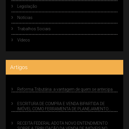
Legislação
Notícias
Trabalhos Sociais
Vídeos
Artigos
Reforma Tributária: a vantagem de quem se antecipa
ESCRITURA DE COMPRA E VENDA BIPARTIDA DE
IMÓVEL COMO FERRAMENTA DE PLANEJAMENTO
SUCESSÓRIO
RECEITA FEDERAL ADOTA NOVO ENTENDIMENTO
SOBRE A TRIBUTAÇÃO DA VENDA DE IMÓVEIS NO