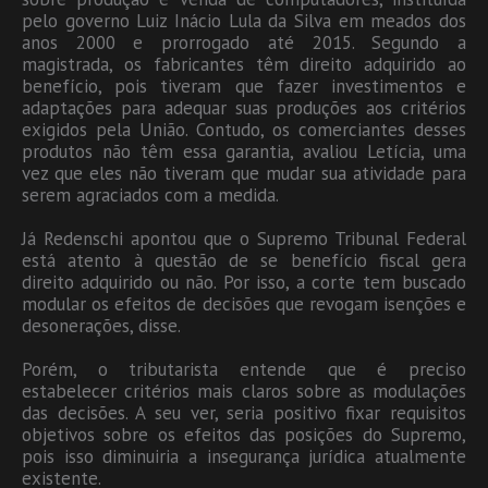
pelo governo Luiz Inácio Lula da Silva em meados dos
anos 2000 e prorrogado até 2015. Segundo a
magistrada, os fabricantes têm direito adquirido ao
benefício, pois tiveram que fazer investimentos e
adaptações para adequar suas produções aos critérios
exigidos pela União. Contudo, os comerciantes desses
produtos não têm essa garantia, avaliou Letícia, uma
vez que eles não tiveram que mudar sua atividade para
serem agraciados com a medida.
Já Redenschi apontou que o Supremo Tribunal Federal
está atento à questão de se benefício fiscal gera
direito adquirido ou não. Por isso, a corte tem buscado
modular os efeitos de decisões que revogam isenções e
desonerações, disse.
Porém, o tributarista entende que é preciso
estabelecer critérios mais claros sobre as modulações
das decisões. A seu ver, seria positivo fixar requisitos
objetivos sobre os efeitos das posições do Supremo,
pois isso diminuiria a insegurança jurídica atualmente
existente.