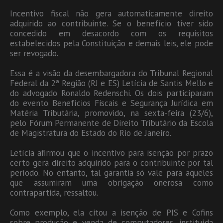
Incentivo fiscal não gera automaticamente direito
adquirido ao contribuinte. Se o benefício tiver sido
concedido em desacordo com os requisitos
estabelecidos pela Constituição e demais leis, ele pode
ser revogado.
Essa é a visão da desembargadora do Tribunal Regional
Federal da 2ª Região (RJ e ES) Letícia de Santis Mello e
do advogado Ronaldo Redenschi. Os dois participaram
do evento Benefícios Fiscais e Segurança Jurídica em
Matéria Tributária, promovido, na sexta-feira (23/6),
pelo Fórum Permanente de Direito Tributário da Escola
de Magistratura do Estado do Rio de Janeiro.
Letícia afirmou que o incentivo para isenção por prazo
certo gera direito adquirido para o contribuinte por tal
período. No entanto, tal garantia só vale para aqueles
que assumiram uma obrigação onerosa como
contrapartida, ressaltou.
Como exemplo, ela citou a isenção de PIS e Cofins
sobre produção e venda de computadores, instituída