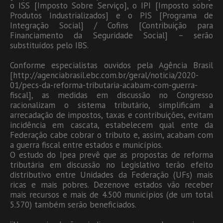
o ISS [Imposto Sobre Serviço], o IPI [Imposto sobre
Produtos Industrializados] e o PIS [Programa de
Integração Social] / Cofins [Contribuição para
Financiamento da Seguridade Social] – serão
substituídos pelo IBS.
Conforme especialistas ouvidos pela Agência Brasil
[http://agenciabrasil.ebc.com.br/geral/noticia/2020-
01/pecs-da-reforma-tributaria-acabam-com-guerra-
fiscal], as medidas em discussão no Congresso
racionalizam o sistema tributário, simplificam a
arrecadação de impostos, taxas e contribuições, evitam
incidência em cascata, estabelecem qual ente da
Federação cabe cobrar o tributo e, assim, acabam com
a guerra fiscal entre estados e municípios.
O estudo do Ipea prevê que as propostas de reforma
tributária em discussão no Legislativo terão efeito
distributivo entre Unidades da Federação (UFs) mais
ricas e mais pobres. Dezenove estados vão receber
mais recursos e mais de 4.500 municípios (de um total
5.570) também serão beneficiados.