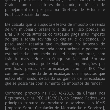
Orair – um dos autores do estudo, e técnico de
planejamento e pesquisa na Diretoria de Estudos e
Políticas Sociais do Ipea.
Ele calcula que “a alíquota efetiva de imposto de renda
de um milionário brasileiro é de 2%”, isso porque no
Brasil “a renda auferida do trabalho paga mais imposto
do que a renda advinda do capital e dividendos.” O
pesquisador ressalta que mudanças no Imposto de
Renda não exigem emenda constitucional e podem ser
estabelecidas por meio de lei complementar, com
trâmite mais célere no Congresso Nacional. Em sua
opinião, a medida pode viabilizar compensações por
eventuais perdas de arrecadação com o IBS. “Vai
compensar a perda de arrecadação dos impostos que
estou eliminando, deduzido os ganhos de arrecadação
que se possa ter com aumento de impostos de renda”.
Conforme previsto na PEC 45/2019, da Câmara dos
Deputados, e na PEC 110/2019, do Senado Federal, os
principais tributos de produtos e serviços – o ICMS
[Imposto Sobre Circulação de Mercadorias e Serviços],