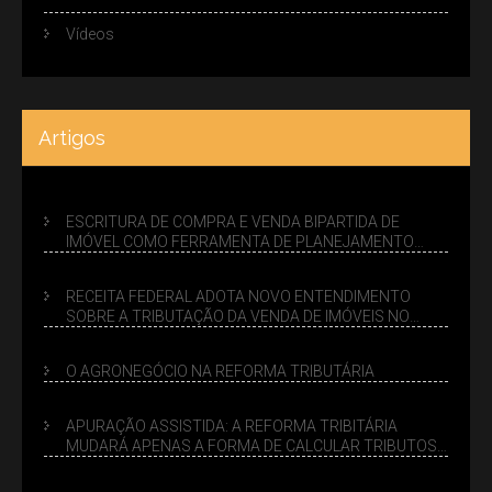
Vídeos
Artigos
ESCRITURA DE COMPRA E VENDA BIPARTIDA DE
IMÓVEL COMO FERRAMENTA DE PLANEJAMENTO
SUCESSÓRIO
RECEITA FEDERAL ADOTA NOVO ENTENDIMENTO
SOBRE A TRIBUTAÇÃO DA VENDA DE IMÓVEIS NO
LUCRO PRESUMIDO
O AGRONEGÓCIO NA REFORMA TRIBUTÁRIA
APURAÇÃO ASSISTIDA: A REFORMA TRIBITÁRIA
MUDARÁ APENAS A FORMA DE CALCULAR TRIBUTOS
OU TAMBÉM A GESTÃO DE RISCOS DAS EMPRESAS?