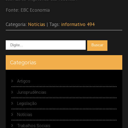
Fonte: EBC Economia
Categoria:
Notícias
| Tags:
informativo 494
Categorias
Artigos
Jurisprudências
Legislação
Notícias
Trabalhos Sociais