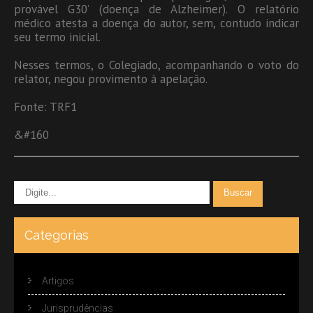
provável G30’ (doença de Alzheimer). O relatório
médico atesta a doença do autor, sem, contudo indicar
seu termo inicial.
Nesses termos, o Colegiado, acompanhando o voto do
relator, negou provimento à apelação.
Fonte: TRF1
&#160
Categorias
Artigos
Jurisprudências