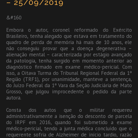
– 25/09/2019
&#160
Embora o autor, coronel reformado do Exército
Brasileiro, tenha alegado que estava em tratamento do
quadro de perda de memória há mais de 10 anos, ele
não conseguiu provar que a doença degenerativa –
alienação mental – caracterizada por estágio avançado
da patologia, tenha surgido em momento anterior ao
diagnóstico firmado em exame médico-pericial. Com
isso, a Oitava Turma do Tribunal Regional Federal da 1ª
Região (TRF1), por unanimidade, manteve a sentença,
do Juízo Federal da 1ª Vara da Seção Judiciária de Mato
Grosso, que julgou improcedente o pedido da parte
autora.
Consta dos autos que o militar requereu
administrativamente a isenção do desconto de parcela
do IRPF em 2016, quando foi submetido a exame
médico-pericial, tendo a junta médica concluído que o
requerente sofria de Alzheimer de início tardio, razão