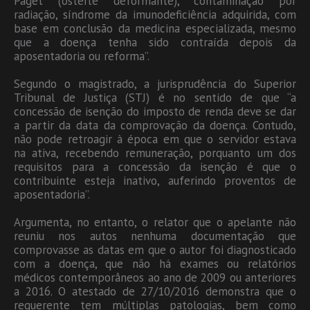
Paget (osteíte deformante), contaminação por
radiação, síndrome da imunodeficiência adquirida, com
base em conclusão da medicina especializada, mesmo
que a doença tenha sido contraída depois da
aposentadoria ou reforma”.
Segundo o magistrado, a jurisprudência do Superior
Tribunal de Justiça (STJ) é no sentido de que “a
concessão de isenção do imposto de renda deve se dar
a partir da data da comprovação da doença. Contudo,
não pode retroagir à época em que o servidor estava
na ativa, recebendo remuneração, porquanto um dos
requisitos para a concessão da isenção é que o
contribuinte esteja inativo, auferindo proventos de
aposentadoria”.
Argumenta, no entanto, o relator que o apelante não
reuniu nos autos nenhuma documentação que
comprovasse as datas em que o autor foi diagnosticado
com a doença, que não há exames ou relatórios
médicos contemporâneos ao ano de 2009 ou anteriores
a 2016. O atestado de 27/10/2016 demonstra que o
requerente tem múltiplas patologias, bem como