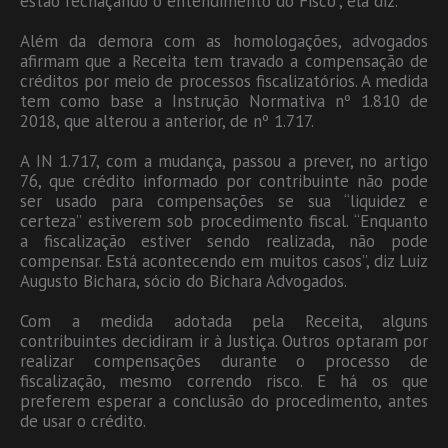
estão rechaçando o entendimento do Fisco”, ela diz.
Além da demora com as homologações, advogados
afirmam que a Receita tem travado a compensação de
créditos por meio de processos fiscalizatórios. A medida
tem como base a Instrução Normativa nº 1.810 de
2018, que alterou a anterior, de nº 1.717.
A IN 1.717, com a mudança, passou a prever, no artigo
76, que crédito informado por contribuinte não pode
ser usado para compensações se sua “liquidez e
certeza” estiverem sob procedimento fiscal. “Enquanto
a fiscalização estiver sendo realizada, não pode
compensar. Está acontecendo em muitos casos”, diz Luiz
Augusto Bichara, sócio do Bichara Advogados.
Com a medida adotada pela Receita, alguns
contribuintes decidiram ir à Justiça. Outros optaram por
realizar compensações durante o processo de
fiscalização, mesmo correndo risco. E há os que
preferem esperar a conclusão do procedimento, antes
de usar o crédito.