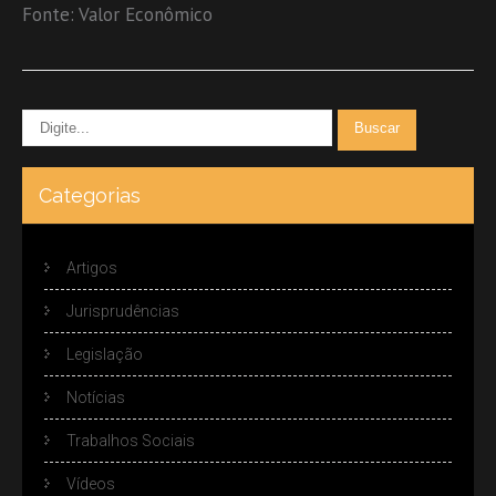
Fonte: Valor Econômico
Categorias
Artigos
Jurisprudências
Legislação
Notícias
Trabalhos Sociais
Vídeos