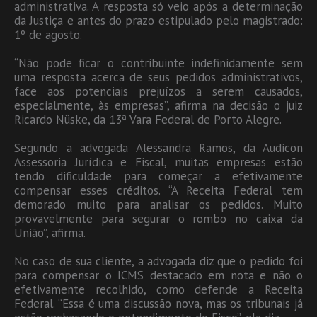
administrativa. A resposta só veio após a determinação
da Justiça e antes do prazo estipulado pelo magistrado:
1º de agosto.
“Não pode ficar o contribuinte indefinidamente sem
uma resposta acerca de seus pedidos administrativos,
face aos potenciais prejuízos a serem causados,
especialmente, às empresas”, afirma na decisão o juiz
Ricardo Nüske, da 13ª Vara Federal de Porto Alegre.
Segundo a advogada Alessandra Ramos, da Audicon
Assessoria Jurídica e Fiscal, muitas empresas estão
tendo dificuldade para começar a efetivamente
compensar esses créditos. “A Receita Federal tem
demorado muito para analisar os pedidos. Muito
provavelmente para segurar o rombo no caixa da
União”, afirma.
No caso de sua cliente, a advogada diz que o pedido foi
para compensar o ICMS destacado em nota e não o
efetivamente recolhido, como defende a Receita
Federal. “Essa é uma discussão nova, mas os tribunais já