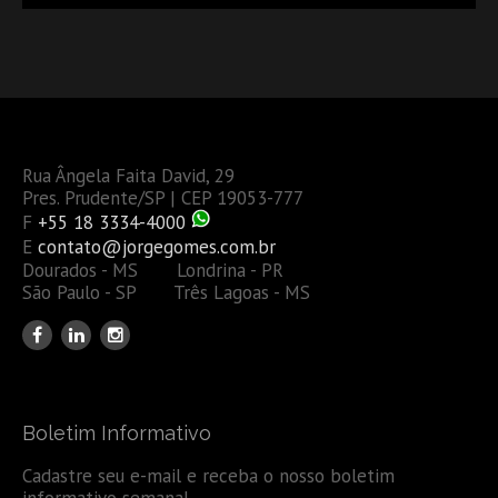
Rua Ângela Faita David, 29
Pres. Prudente/SP | CEP 19053-777
F
+55 18 3334-4000
E
contato@jorgegomes.com.br
Dourados - MS Londrina - PR
São Paulo - SP Três Lagoas - MS
Boletim Informativo
Cadastre seu e-mail e receba o nosso boletim
informativo semanal