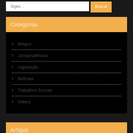
Categorias
Artigos
Jurisprudências
Legislação
Notícias
Trabalhos Sociais
Vídeos
Artigos