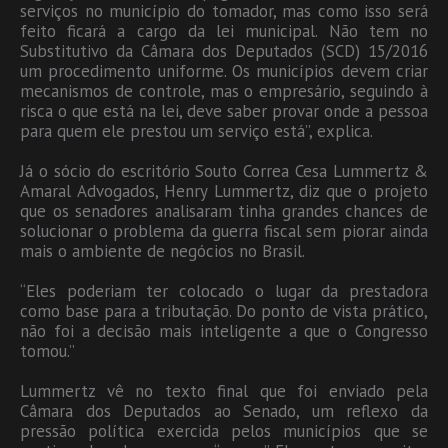
serviços no município do tomador, mas como isso será
feito ficará a cargo da lei municipal. Não tem no
Substitutivo da Câmara dos Deputados (SCD) 15/2016
um procedimento uniforme. Os municípios devem criar
mecanismos de controle, mas o empresário, seguindo à
risca o que está na lei, deve saber provar onde a pessoa
para quem ele prestou um serviço está”, explica.
Já o sócio do escritório Souto Correa Cesa Lummertz &
Amaral Advogados, Henry Lummertz, diz que o projeto
que os senadores analisaram tinha grandes chances de
solucionar o problema da guerra fiscal sem piorar ainda
mais o ambiente de negócios no Brasil.
“Eles poderiam ter colocado o lugar da prestadora
como base para a tributação. Do ponto de vista prático,
não foi a decisão mais inteligente a que o Congresso
tomou.”
Lummertz vê no texto final que foi enviado pela
Câmara dos Deputados ao Senado, um reflexo da
pressão política exercida pelos municípios que se