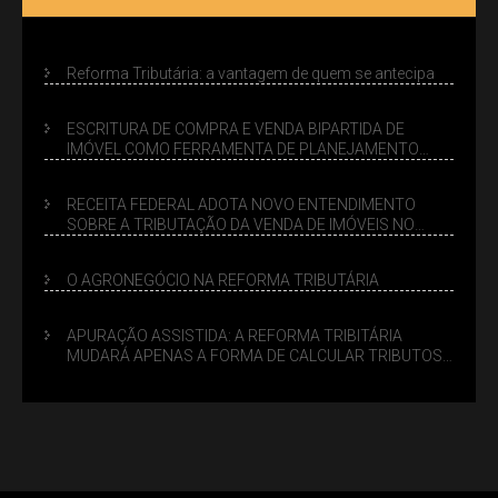
Reforma Tributária: a vantagem de quem se antecipa
ESCRITURA DE COMPRA E VENDA BIPARTIDA DE
IMÓVEL COMO FERRAMENTA DE PLANEJAMENTO
SUCESSÓRIO
RECEITA FEDERAL ADOTA NOVO ENTENDIMENTO
SOBRE A TRIBUTAÇÃO DA VENDA DE IMÓVEIS NO
LUCRO PRESUMIDO
O AGRONEGÓCIO NA REFORMA TRIBUTÁRIA
APURAÇÃO ASSISTIDA: A REFORMA TRIBITÁRIA
MUDARÁ APENAS A FORMA DE CALCULAR TRIBUTOS
OU TAMBÉM A GESTÃO DE RISCOS DAS EMPRESAS?