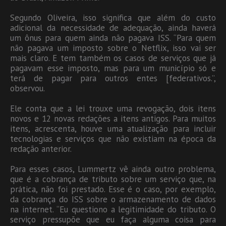
Segundo Oliveira, isso significa que além do custo
adicional da necessidade de adequação, ainda haverá
um ônus para quem ainda não pagava ISS. “Para quem
não pagava um imposto sobre o Netflix, isso vai ser
mais claro. E tem também os casos de serviços que já
pagavam esse imposto, mas para um município só e
terá de pagar para outros entes [federativos.”,
observou.
Ele conta que a lei trouxe uma revogação, dois itens
novos e 12 novas redações a itens antigos. Para muitos
itens, acrescenta, houve uma atualização para incluir
tecnologias e serviços que não existiam na época da
redação anterior.
Para esses casos, Lummertz vê ainda outro problema,
que é a cobrança de tributo sobre um serviço que, na
prática, não foi prestado. Esse é o caso, por exemplo,
da cobrança do ISS sobre o armazenamento de dados
na internet. “Eu questiono a legitimidade do tributo. O
serviço pressupõe que eu faça alguma coisa para