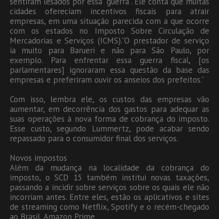
sentiram lesados por essa “guerra”. Ele conta que muitas
cidades ofereciam incentivos fiscais para atrair
empresas, em uma situação parecida com a que ocorre
com os estados no Imposto Sobre Circulação de
Mercadorias e Serviços (ICMS).”O prestador de serviço
ia muito para Barueri e não para São Paulo, por
exemplo. Para enfrentar essa guerra fiscal, [os
parlamentares] ignoraram essa questão da base das
empresas e preferiram ouvir os anseios dos prefeitos.”
Com isso, lembra ele, os custos das empresas vão
aumentar, em decorrência dos gastos para adequar as
suas operações à nova forma de cobrança do imposto.
Esse custo, segundo Lummertz, pode acabar sendo
repassado para o consumidor final dos serviços.
Novos impostos
Além da mudança na localidade da cobrança do
imposto, o SCD 15 também institui novas taxações,
passando a incidir sobre serviços sobre os quais ele não
incorriam antes. Entre eles, estão os aplicativos e sites
de streaming como Netflix, Spotify e o recém-chegado
ao Brasil, Amazon Prime.