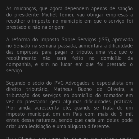
As mudanças, que agora dependem apenas de sanção
do presidente Michel Temer, vão obrigar empresas a
recolher o imposto no município em que o serviço foi
prestado e não na origem
A reforma do Imposto Sobre Serviços (ISS), aprovada
no Senado na semana passada, aumentará a dificuldade
das empresas para pagar o tributo, uma vez que o
recolhimento não será feito no domicílio da
companhia, e sim no lugar em que foi prestado o
serviço.
Segundo o sócio do PVG Advogados e especialista em
direito tributário, Matheus Bueno de Oliveira, a
tributação dos serviços no domicílio do tomador em
vez do prestador gera algumas dificuldades práticas.
Pior ainda, acrescenta ele, quando se trata de um
imposto municipal em um País com mais de 5 mil
entes dessa natureza, sendo que cada um deles pode
criar uma legislação e uma alíquota diferente.
Para Oliveira, um ramo de atuação que sofrerá muito