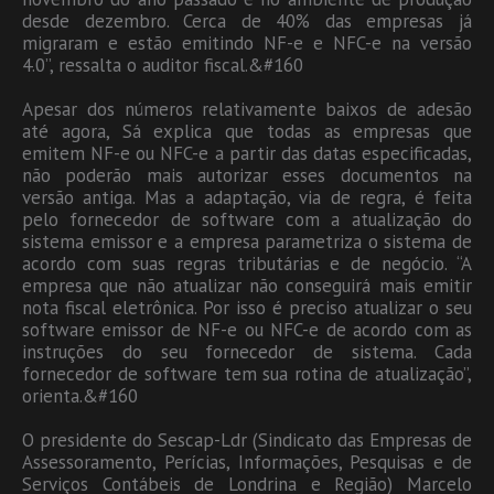
desde dezembro. Cerca de 40% das empresas já
migraram e estão emitindo NF-e e NFC-e na versão
4.0”, ressalta o auditor fiscal.&#160
Apesar dos números relativamente baixos de adesão
até agora, Sá explica que todas as empresas que
emitem NF-e ou NFC-e a partir das datas especificadas,
não poderão mais autorizar esses documentos na
versão antiga. Mas a adaptação, via de regra, é feita
pelo fornecedor de software com a atualização do
sistema emissor e a empresa parametriza o sistema de
acordo com suas regras tributárias e de negócio. “A
empresa que não atualizar não conseguirá mais emitir
nota fiscal eletrônica. Por isso é preciso atualizar o seu
software emissor de NF-e ou NFC-e de acordo com as
instruções do seu fornecedor de sistema. Cada
fornecedor de software tem sua rotina de atualização”,
orienta.&#160
O presidente do Sescap-Ldr (Sindicato das Empresas de
Assessoramento, Perícias, Informações, Pesquisas e de
Serviços Contábeis de Londrina e Região) Marcelo