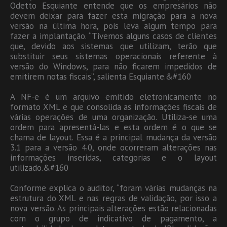
Odetto Esquiante entende que os empresários não
devem deixar para fazer esta migração para a nova
versão na última hora, pois leva algum tempo para
fazer a implantação. “Tivemos alguns casos de clientes
que, devido aos sistemas que utilizam, terão que
substituir seus sistemas operacionais referente à
versão do Windows, para não ficarem impedidos de
emitirem notas fiscais”, salienta Esquiante.&#160
A NF-e é um arquivo emitido eletronicamente no
formato XML e que consolida as informações fiscais de
várias operações de uma organização. Utiliza-se uma
ordem para apresentá-las e esta ordem é o que se
chama de layout. Essa é a principal mudança da versão
3.1 para a versão 4.0, onde ocorreram alterações nas
informações inseridas, categorias e o layout
utilizado.&#160
Conforme explica o auditor, “foram várias mudanças na
estrutura do XML e nas regras de validação, por isso a
nova versão. As principais alterações estão relacionadas
com o grupo de indicativo de pagamento, a