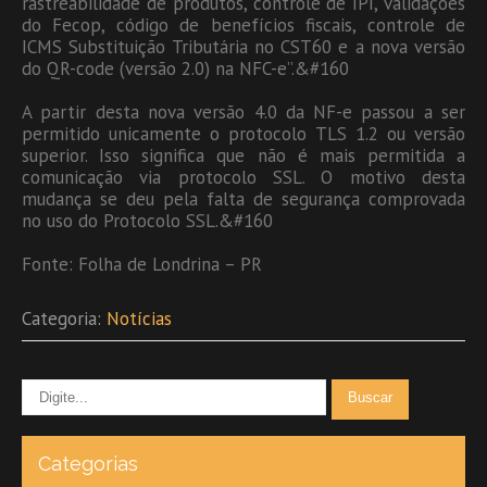
rastreabilidade de produtos, controle de IPI, validações
do Fecop, código de benefícios fiscais, controle de
ICMS Substituição Tributária no CST60 e a nova versão
do QR-code (versão 2.0) na NFC-e”.&#160
A partir desta nova versão 4.0 da NF-e passou a ser
permitido unicamente o protocolo TLS 1.2 ou versão
superior. Isso significa que não é mais permitida a
comunicação via protocolo SSL. O motivo desta
mudança se deu pela falta de segurança comprovada
no uso do Protocolo SSL.&#160
Fonte: Folha de Londrina – PR
Categoria:
Notícias
Categorias