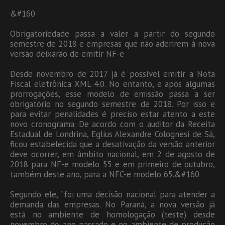
&#160
Obrigatoriedade passa a valer a partir do segundo
semestre de 2018 e empresas que não aderirem à nova
versão deixarão de emitir NF-e
Desde novembro de 2017 já é possível emitir a Nota
Fiscal eletrônica XML 4.0. No entanto, e após algumas
prorrogações, esse modelo de emissão passa a ser
obrigatório no segundo semestre de 2018. Por isso e
para evitar penalidades é preciso estar atento a este
novo cronograma. De acordo com o auditor da Receita
Estadual de Londrina, Eglius Alexandre Colognesi de Sá,
ficou estabelecida que a desativação da versão anterior
deve ocorrer, em âmbito nacional, em 2 de agosto de
2018 para NF-e modelo 55 e em primeiro de outubro,
também deste ano, para a NFC-e modelo 65.&#160
Segundo ele, “foi uma decisão nacional para atender a
demanda das empresas. No Paraná, a nova versão já
está no ambiente de homologação (teste) desde
novembro do ano passado e no ambiente de produção