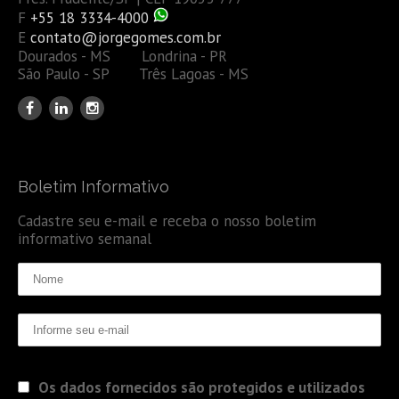
F
+55 18 3334-4000
E
contato@jorgegomes.com.br
Dourados - MS Londrina - PR
São Paulo - SP Três Lagoas - MS
Boletim Informativo
Cadastre seu e-mail e receba o nosso boletim
informativo semanal
Os dados fornecidos são protegidos e utilizados