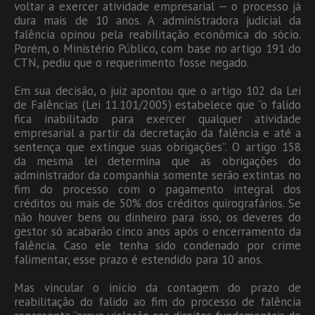
voltar a exercer atividade empresarial — o processo já
dura mais de 10 anos. A administradora judicial da
falência opinou pela reabilitação econômica do sócio.
Porém, o Ministério Público, com base no artigo 191 do
CTN, pediu que o requerimento fosse negado.
Em sua decisão, o juiz apontou que o artigo 102 da Lei
de Falências (Lei 11.101/2005) estabelece que “o falido
fica inabilitado para exercer qualquer atividade
empresarial a partir da decretação da falência e até a
sentença que extingue suas obrigações”. O artigo 158
da mesma lei determina que as obrigações do
administrador da companhia somente serão extintas no
fim do processo com o pagamento integral dos
créditos ou mais de 50% dos créditos quirografários. Se
não houver bens ou dinheiro para isso, os deveres do
gestor só acabarão cinco anos após o encerramento da
falência. Caso ele tenha sido condenado por crime
falimentar, esse prazo é estendido para 10 anos.
Mas vincular o início da contagem do prazo de
reabilitação do falido ao fim do processo de falência