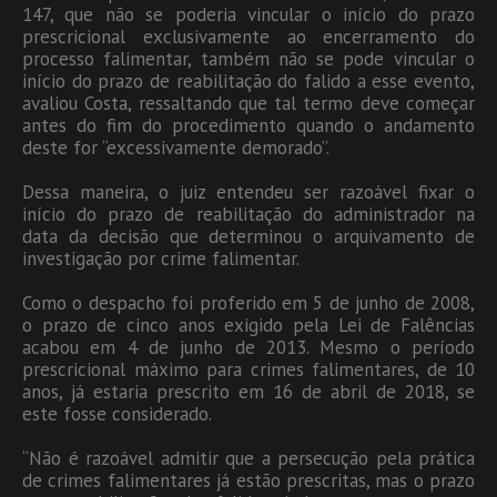
147, que não se poderia vincular o início do prazo
prescricional exclusivamente ao encerramento do
processo falimentar, também não se pode vincular o
início do prazo de reabilitação do falido a esse evento,
avaliou Costa, ressaltando que tal termo deve começar
antes do fim do procedimento quando o andamento
deste for “excessivamente demorado”.
Dessa maneira, o juiz entendeu ser razoável fixar o
início do prazo de reabilitação do administrador na
data da decisão que determinou o arquivamento de
investigação por crime falimentar.
Como o despacho foi proferido em 5 de junho de 2008,
o prazo de cinco anos exigido pela Lei de Falências
acabou em 4 de junho de 2013. Mesmo o período
prescricional máximo para crimes falimentares, de 10
anos, já estaria prescrito em 16 de abril de 2018, se
este fosse considerado.
“Não é razoável admitir que a persecução pela prática
de crimes falimentares já estão prescritas, mas o prazo