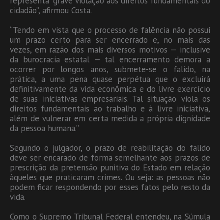
representa “grave violação aos direitos fundamentais do
cidadão”, afirmou Costa.
“Tendo em vista que o processo de falência não possui
um prazo certo para ser encerrado e, no mais das
vezes, em razão dos mais diversos motivos — inclusive
da burocracia estatal — tal encerramento demora a
ocorrer por longos anos, submete-se o falido, na
prática, a uma pena quase perpétua que o excluirá
definitivamente da vida econômica e do livre exercício
de suas iniciativas empresariais. Tal situação viola os
direitos fundamentais ao trabalho e à livre iniciativa,
além de vulnerar em certa medida a própria dignidade
da pessoa humana.”
Segundo o julgador, o prazo de reabilitação do falido
deve ser encarado de forma semelhante aos prazos de
prescrição da pretensão punitiva do Estado em relação
àqueles que praticaram crimes. Ou seja: as pessoas não
podem ficar respondendo por esses fatos pelo resto da
vida.
Como o Supremo Tribunal Federal entendeu, na Súmula