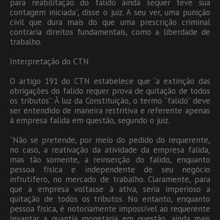
para reabilitação do falido ainda sequer teve sua
contagem iniciada”, disse o juiz. A seu ver, uma punição
civil que dura mais do que uma prescrição criminal
contraria direitos fundamentais, como a liberdade de
trabalho.
Interpretação do CTN
O artigo 191 do CTN estabelece que “a extinção das
obrigações do falido requer prova de quitação de todos
os tributos”. À luz da Constituição, o termo “falido” deve
ser entendido de maneira restritiva e referente apenas
à empresa falida em questão, segundo o juiz.
“Não se pretende, por meio do pedido do requerente,
no caso, a reativação da atividade da empresa falida,
mas tão somente, a reinserção do falido, enquanto
pessoa física e independente de seu negócio
infrutífero, no mercado de trabalho. Claramente, para
que a empresa voltasse à ativa, seria imperioso a
quitação de todos os tributos. No entanto, enquanto
pessoa física, é notoriamente impossível ao requerente
levantar a quantia monetária em questão, ainda mais