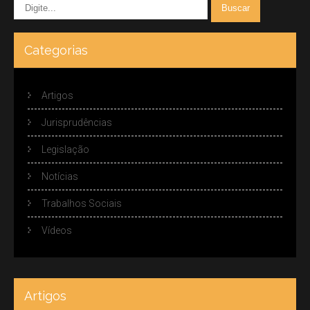
Categorias
Artigos
Jurisprudências
Legislação
Notícias
Trabalhos Sociais
Vídeos
Artigos