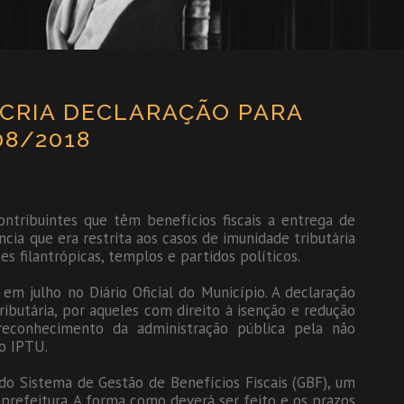
 CRIA DECLARAÇÃO PARA
08/2018
ontribuintes que têm benefícios fiscais a entrega de
cia que era restrita aos casos de imunidade tributária
es filantrópicas, templos e partidos políticos.
em julho no Diário Oficial do Município. A declaração
butária, por aqueles com direito à isenção e redução
econhecimento da administração pública pela não
o IPTU.
do Sistema de Gestão de Benefícios Fiscais (GBF), um
prefeitura. A forma como deverá ser feito e os prazos