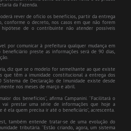
etaria da Fazenda.
oderá rever de ofício os benefícios, partir da entrega
ão, conforme o decreto, nos casos em que não forem
 hipótese de o contribuinte não atender possíveis
ável por comunicar à prefeitura qualquer mudança em
 beneficiário preste as informações será de 90 dias,
ção.
ria, diz que se o modelo for semelhante ao que existe
es que têm a imunidade constitucional a entrega dos
O Sistema de Declaração de Imunidade existe desde
lmente nos meses de março e abril.
ior dos benefícios”, afirma Campanini. “Facilitará o
te vai prestar uma série de informações que hoje a
 é ela quem precisa ir até o beneficiário”, acrescenta.
est, também entende tratar-se de uma evolução do
nidade tributária. “Estão criando, agora, um sistema