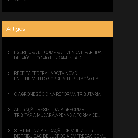
Artigos
ESCRITURA DE COMPRA E VENDA BIPARTIDA
DE IMÓVEL COMO FERRAMENTA DE
PLANEJAMENTO SUCESSÓRIO
RECEITA FEDERAL ADOTA NOVO
ENTENDIMENTO SOBRE A TRIBUTAÇÃO DA
VENDA DE IMÓVEIS NO LUCRO PRESUMIDO
O AGRONEGÓCIO NA REFORMA TRIBUTÁRIA
APURAÇÃO ASSISTIDA: A REFORMA
TRIBITÁRIA MUDARÁ APENAS A FORMA DE
CALCULAR TRIBUTOS OU TAMBÉM A GESTÃO
DE RISCOS DAS EMPRESAS?
STF LIMITA A APLICAÇÃO DE MULTA POR
DISTRIBUIÇÃO DE LUCROS A EMPRESAS COM