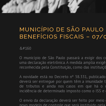
MUNICÍPIO DE SÃO PAULO
BENEFÍCIOS FISCAIS – 07/
&#160
O município de São Paulo passará a exigir dos c
uma declaração eletrônica. A medida amplia exigên
reconhecida pela Constituição, como das instituiçõ
A novidade está no Decreto nº 58.331, publicado 
deverá ser entregue por quem têm a imunidade tri
de tributos e ainda nos casos em que há o r
incidência de determinado imposto como o ISS e 
O envio da declaração deverá ser feito por meio 
novo modelo de controle que será instituído pela 