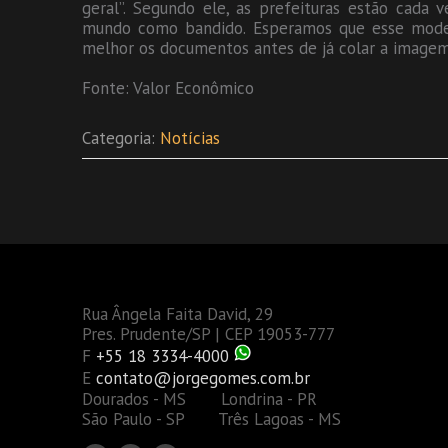
geral”. Segundo ele, as prefeituras estão cada v
mundo como bandido. Esperamos que esse modelo
melhor os documentos antes de já colar a imagem 
Fonte: Valor Econômico
Categoria:
Notícias
Rua Ângela Faita David, 29
Pres. Prudente/SP | CEP 19053-777
F
+55 18 3334-4000
E
contato@jorgegomes.com.br
Dourados - MS Londrina - PR
São Paulo - SP Três Lagoas - MS